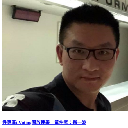
性專區i-Voting開放連署 童仲彥：衝一波