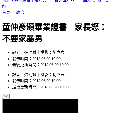
《活動消息》2026花蓮FUN暑假7/15-8/20 假日煙火秀
首頁
｜
政治
童仲彥頒畢業證書 家長怒：
不要家暴男
記者：張劭斌｜攝影：劉立宸
發佈時間：2018.06.20 19:00
最後更新時間：2018.06.20 19:00
記者
：
張劭斌
｜
攝影
：
劉立宸
發佈時間：
2018.06.20 19:00
最後更新時間：
2018.06.20 19:00