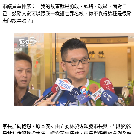
己，鼓勵大家可以跟我一樣讀世界名校，你不覺得這種是很勵
志的故事嗎？」
家長加碼抱怨，原本安排由立委林昶佐頒發市長獎，出現的卻
是林昶佐服務處主任、還穿著牛仔褲，家長覺得對於拿到全校
第一的學生很不尊重。