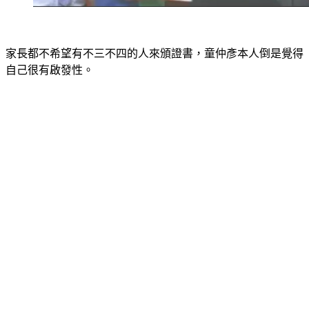
家長都不希望有不三不四的人來頒證書，童仲彥本人倒是覺得
自己很有啟發性。
市議員童仲彥：「我的故事就是勇敢、認錯、改過、面對自