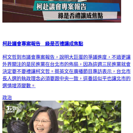
柯赴議會專案報告 綠是否禮讓成焦點
柯文哲到市議會專案報告，說明大巨蛋的爭議進度，不過更讓
外界關注的是民進黨在台北市的佈局，因為這週三民進黨就會
決定要不要禮讓柯文哲。蔡英文在廣播節目專訪表示，台北市
長人選的執政理念必須要跟中央一致，這番話似乎也讓北市的
選情增添變數。
政治