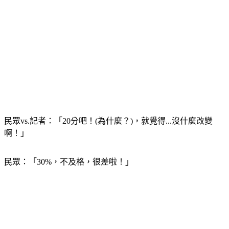
民眾vs.記者：「20分吧！(為什麼？)，就覺得...沒什麼改變
啊！」
民眾：「30%，不及格，很差啦！」