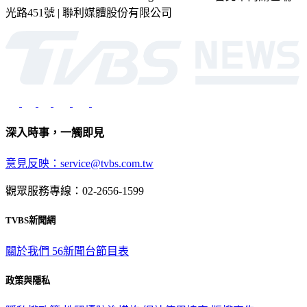
2026 © TVBS Media Inc. All Rights Reserved. 台北市內湖區瑞
光路451號 | 聯利媒體股份有限公司
深入時事，一觸即見
意見反映：service@tvbs.com.tw
觀眾服務專線：02-2656-1599
TVBS新聞網
關於我們
56新聞台節目表
政策與隱私