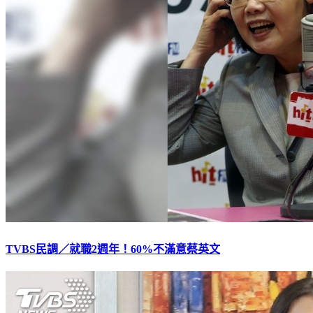
TVBS民調／就職2週年！60%不滿意蔡英文