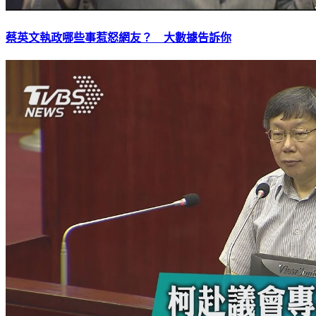
蔡英文執政哪些事惹怒網友？ 大數據告訴你