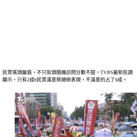
民眾搖頭皺眉，不只街頭隨機訪問分數不甜，TVBS最新民調
顯示，只有2成6民眾滿意蔡總統表現，不滿意的占了6成。