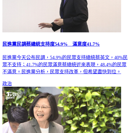
民進黨民調蔡總統支持度54.9% 滿意度41.7%
民進黨今天公布民調，54.9%的民眾支持總統蔡英文，40%民
眾不支持；41.7%的民眾滿意蔡總統近來表現，48.4%的民眾
不滿意。民進黨分析，民眾支持改革，但希望盡快到位。
政治