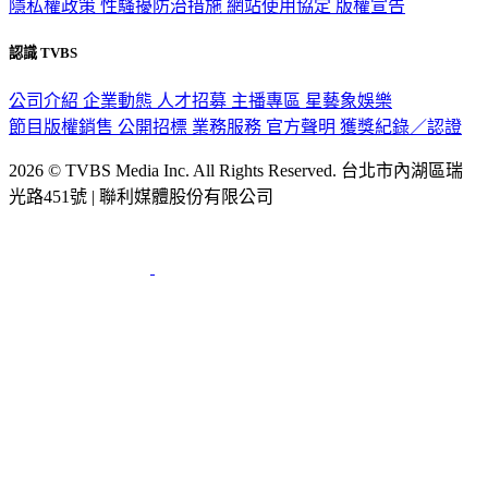
隱私權政策
性騷擾防治措施
網站使用協定
版權宣告
認識 TVBS
公司介紹
企業動態
人才招募
主播專區
星藝象娛樂
節目版權銷售
公開招標
業務服務
官方聲明
獲獎紀錄／認證
2026 © TVBS Media Inc. All Rights Reserved. 台北市內湖區瑞
光路451號 | 聯利媒體股份有限公司