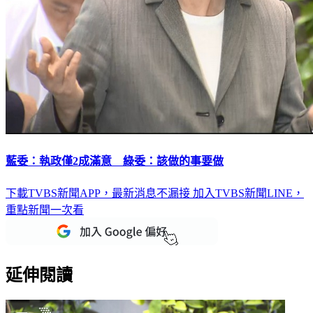
藍委：執政僅2成滿意 綠委：該做的事要做
下載TVBS新聞APP，最新消息不漏接
加入TVBS新聞LINE，
重點新聞一次看
延伸閱讀