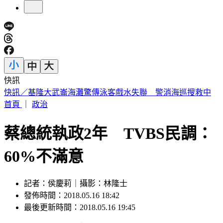
快訊
注意！淡江大橋首納入漢光演習「今晚8時起封橋」 交管一
次看
首頁
｜
政治
蔡總統執政2年 TVBS民調：
60%不滿意
記者：侯慶莉｜攝影：林隆士
發佈時間：2018.05.16 18:42
最後更新時間：2018.05.16 19:45