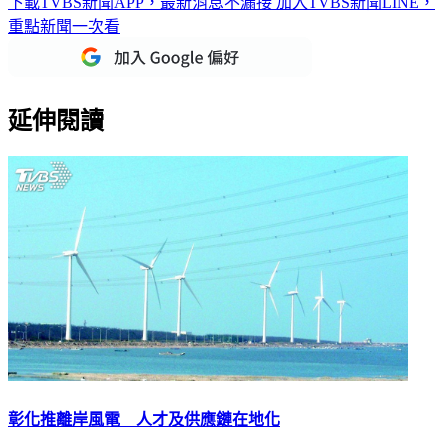
下載TVBS新聞APP，最新消息不漏接
加入TVBS新聞LINE，
重點新聞一次看
延伸閱讀
彰化推離岸風電 人才及供應鏈在地化