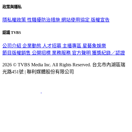
政策與隱私
隱私權政策
性騷擾防治措施
網站使用協定
版權宣告
認識 TVBS
公司介紹
企業動態
人才招募
主播專區
星藝象娛樂
節目版權銷售
公開招標
業務服務
官方聲明
獲獎紀錄／認證
2026 © TVBS Media Inc. All Rights Reserved. 台北市內湖區瑞
光路451號 | 聯利媒體股份有限公司