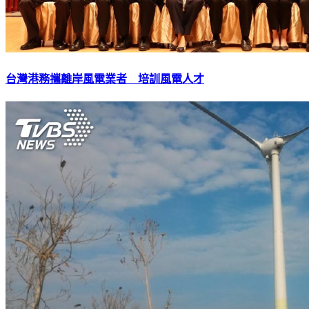
台灣港務攜離岸風電業者 培訓風電人才