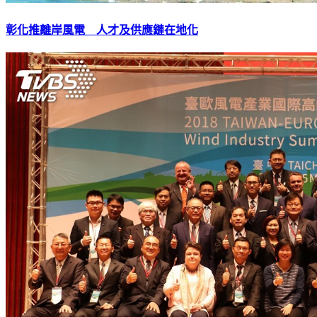
彰化推離岸風電 人才及供應鏈在地化