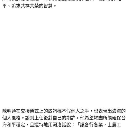
平、追求共存共榮的智慧。
陳明通在交接儀式上的致詞稿不假他人之手，也表現出濃濃的
個人風格。談到上任後對自己的期許，他希望竭盡所能確保台
海和平穩定，且還特地用河洛話說：「讓各行各業，士農工