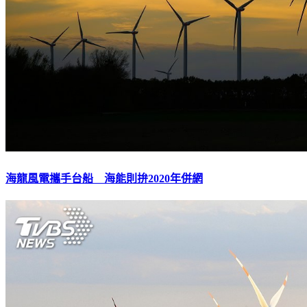
海龍風電攜手台船 海能則拚2020年併網