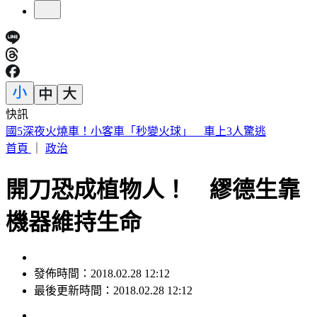
快訊
賠償承諾全跳票 割頸案楊爸淚怒轟加害者：做樣子給法官看
首頁
｜
政治
開刀恐成植物人！ 繆德生靠
機器維持生命
發佈時間：2018.02.28 12:12
最後更新時間：2018.02.28 12:12