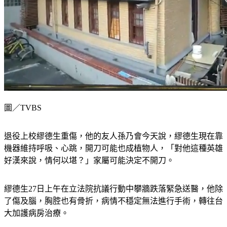
圖／TVBS
退役上校繆德生重傷，他的友人孫乃會今天說，繆德生現在靠
機器維持呼吸、心跳，開刀可能也成植物人，「對他這種英雄
好漢來說，情何以堪？」家屬可能決定不開刀。
繆德生27日上午在立法院抗議行動中攀牆跌落緊急送醫，他除
了傷及腦，胸腔也有骨折，病情不穩定無法進行手術，轉往台
大加護病房治療。