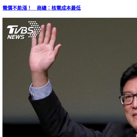
電價不能漲！ 商總：核電成本最低