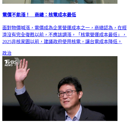
電價不能漲！ 商總：核電成本最低
面對物價喊漲，電價成為企業營運成本之一，商總認為，在經
濟沒有完全復甦以前，不應該調漲，「核電營運成本最低」，
2025非核家園以前，建議政府使用核電，讓台電成本降低。
政治