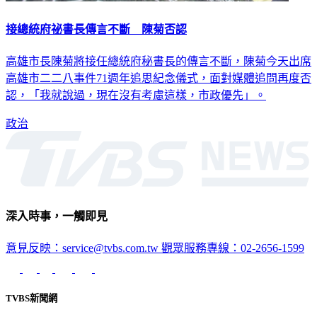
接總統府祕書長傳言不斷 陳菊否認
高雄市長陳菊將接任總統府秘書長的傳言不斷，陳菊今天出席
高雄市二二八事件71週年追思紀念儀式，面對媒體追問再度否
認，「我就說過，現在沒有考慮這樣，市政優先」。
政治
深入時事，一觸即見
意見反映：service@tvbs.com.tw
觀眾服務專線：02-2656-1599
TVBS新聞網