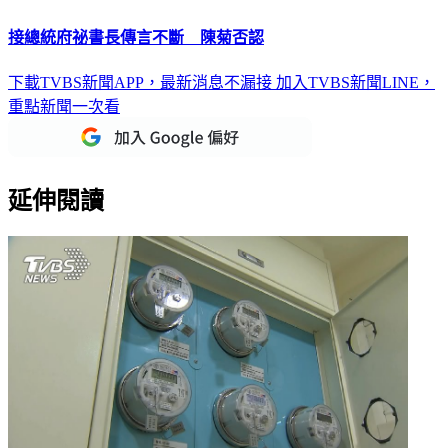
接總統府祕書長傳言不斷 陳菊否認
下載TVBS新聞APP，最新消息不漏接
加入TVBS新聞LINE，
重點新聞一次看
延伸閱讀