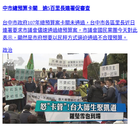
中市總預算卡關 逾5百里長連署促審查
台中市政府107年總預算案卡關未通過，台中市各區里長近日
連署要求市議會儘速通過總預算案，市議會國民黨團今天對此
表示，顯然是市府想要以民粹方式逼迫通過不合理預算。
政治