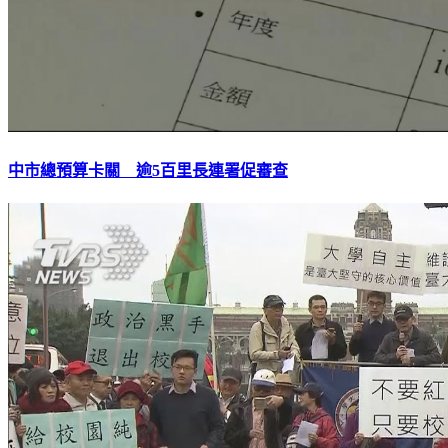
中市總預算卡關 逾5百里長連署促審查