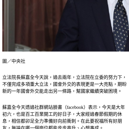
圖／中央社
立法院長蘇嘉全今天說，過去兩年，立法院在立委的努力下，
不僅完成多項重大立法，國會外交的表現更是一大亮點，期盼
新的一年國會外交能走出另一條路，幫國家繼續突破困境。
蘇嘉全今天透過社群網站臉書（facebook）表示，今天是大年
初六，也是百工百業開工的好日子，大家經過春節假期的休
息，相信都卯足全力準備好向前衝刺。在此要祝福所有好朋
友，無論在哪一個崗位都能步步高升、心想事成。