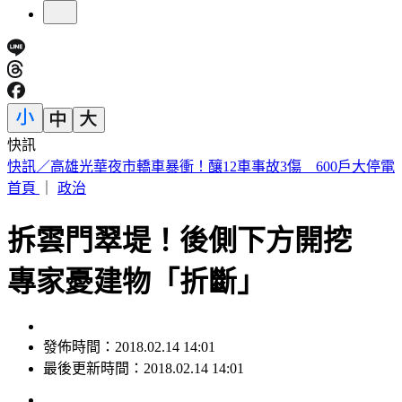
快訊
預告基本工資要漲了！賴清德喊話企業：有獲利替「員工加
薪」
首頁
｜
政治
拆雲門翠堤！後側下方開挖
專家憂建物「折斷」
發佈時間：2018.02.14 14:01
最後更新時間：2018.02.14 14:01