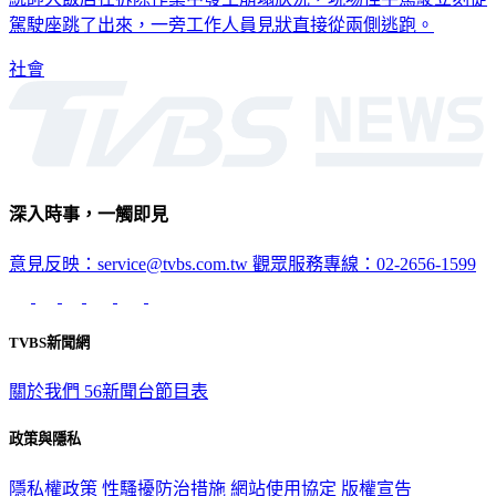
統帥大飯店在拆除作業中發生崩塌狀況，現場怪手駕駛立刻從
駕駛座跳了出來，一旁工作人員見狀直接從兩側逃跑。
社會
深入時事，一觸即見
意見反映：service@tvbs.com.tw
觀眾服務專線：02-2656-1599
TVBS新聞網
關於我們
56新聞台節目表
政策與隱私