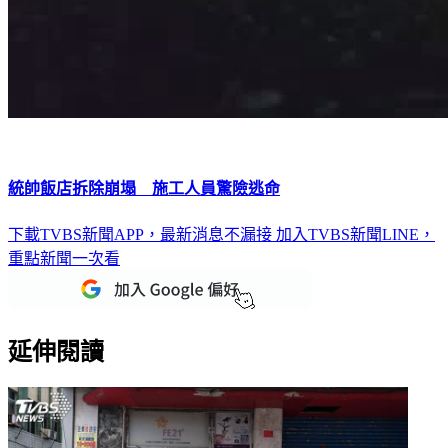
統帥飯店拆除崩塌 施工人員驚險逃命
下載TVBS新聞APP，最新消息不漏接
加入TVBS新聞LINE，
重點新聞一次看
延伸閱讀