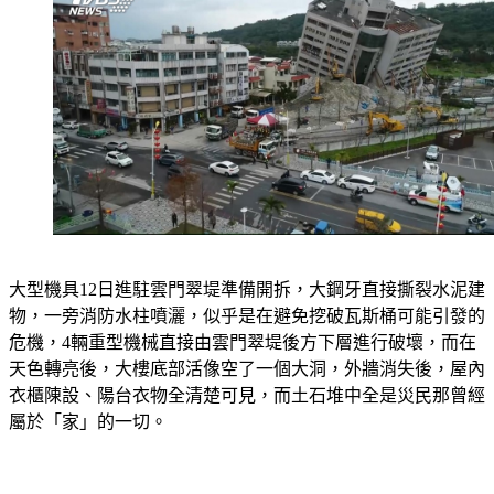
大型機具12日進駐雲門翠堤準備開拆，大鋼牙直接撕裂水泥建
物，一旁消防水柱噴灑，似乎是在避免挖破瓦斯桶可能引發的
危機，4輛重型機械直接由雲門翠堤後方下層進行破壞，而在
天色轉亮後，大樓底部活像空了一個大洞，外牆消失後，屋內
衣櫃陳設、陽台衣物全清楚可見，而土石堆中全是災民那曾經
屬於「家」的一切。