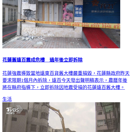
花蓮舊遠百震成危樓 過年後立即拆除
花蓮強震導致當地遠東百貨舊大樓嚴重損毀，花蓮縣政府昨天
要求限期1個月內拆除，遠百今天發出聲明稿表示，農曆年後
將在縣府指導下，立即拆除因地震受損的花蓮遠百舊大樓。
生活