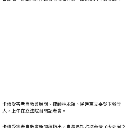
卡債受害者自救會顧問、律師林永頌、民進黨立委吳玉琴等
人，上午在立法院召開記者會。
卡債受害者自救會新聞稿指出，自殺長期占據台灣10大死因之