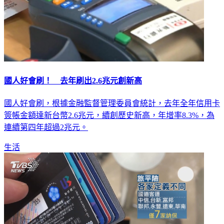
國人好會刷！ 去年刷出2.6兆元創新高
國人好會刷，根據金融監督管理委員會統計，去年全年信用卡
簽帳金額達新台幣2.6兆元，續創歷史新高，年增率8.3%，為
連續第四年超過2兆元。
生活