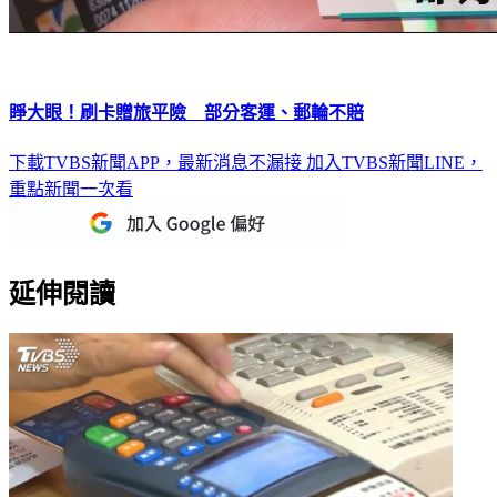
睜大眼！刷卡贈旅平險 部分客運、郵輪不賠
下載TVBS新聞APP，最新消息不漏接
加入TVBS新聞LINE，
重點新聞一次看
延伸閱讀