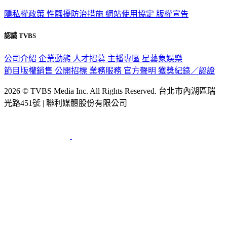
隱私權政策
性騷擾防治措施
網站使用協定
版權宣告
認識 TVBS
公司介紹
企業動態
人才招募
主播專區
星藝象娛樂
節目版權銷售
公開招標
業務服務
官方聲明
獲獎紀錄／認證
2026 © TVBS Media Inc. All Rights Reserved. 台北市內湖區瑞
光路451號 | 聯利媒體股份有限公司