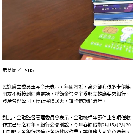
示意圖／TVBS
民進黨立委吳玉琴今天表示，年關將近，身旁卻有很多卡債族
朋友不斷接到催債電話，呼籲金管會主委顧立雄應要求銀行、
資產管理公司，停止催債10天，讓卡債族好過年。
對此，金融監督管理委員會表示，金融機構年節停止各項催收
作業已行之有年。銀行公會則說，今年春節假期2月15到2月20
日期間，各銀行將停止各項催收作業，讓債務人可安心過年。