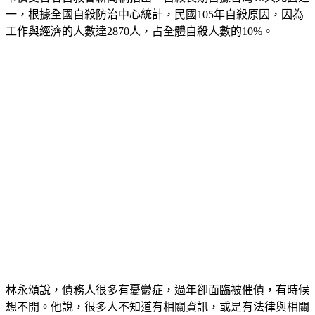
一，根據全國自殺防治中心統計，民國105年自殺原因，因為
工作與經濟的人數達2870人，占全體自殺人數的10%。
林永頌說，債務人很多有憂鬱症，過年卻面臨被催債，有時候
想不開。他說，很多人不知道有相關資訊，或是有法律與相關