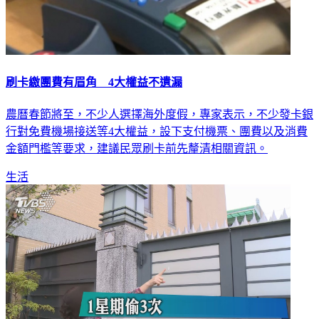
刷卡繳團費有眉角 4大權益不遺漏
農曆春節將至，不少人選擇海外度假，專家表示，不少發卡銀
行對免費機場接送等4大權益，設下支付機票、團費以及消費
金額門檻等要求，建議民眾刷卡前先釐清相關資訊。
生活