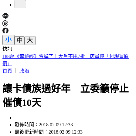
快訊
遠見天下創辦人高希均90歲辭世！「長壽5秘訣」曝 醫生也
認同
首頁
｜
政治
讓卡債族過好年 立委籲停止
催債10天
發佈時間：2018.02.09 12:33
最後更新時間：2018.02.09 12:33