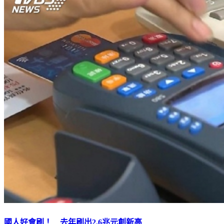
國人好會刷！ 去年刷出2.6兆元創新高