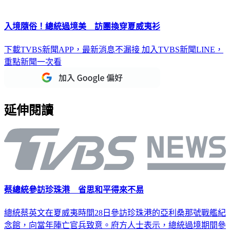
入境隨俗！總統過境美 訪團換穿夏威夷衫
下載TVBS新聞APP，最新消息不漏接
加入TVBS新聞LINE，
重點新聞一次看
延伸閱讀
蔡總統參訪珍珠港 省思和平得來不易
總統蔡英文在夏威夷時間28日參訪珍珠港的亞利桑那號戰艦紀
念館，向當年陣亡官兵致意。府方人士表示，總統過境期間參