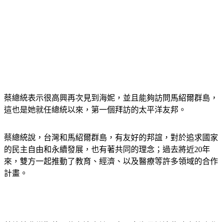
蔡總統表示很高興再次見到海妮，並且能夠訪問馬紹爾群島，
這也是她就任總統以來，第一個拜訪的太平洋友邦。
蔡總統說，台灣和馬紹爾群島，有友好的邦誼，對於追求國家
的民主自由和永續發展，也有著共同的理念；過去將近20年
來，雙方一起推動了教育、經濟、以及醫療等許多領域的合作
計畫。