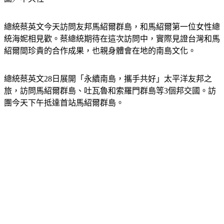
總統蔡英文今天訪問友邦馬紹爾群島，和馬紹爾第一位女性總
統海妮相見歡。蔡總統期待在這次訪問中，實際見證台灣和馬
紹爾間珍貴的合作成果，也親身體會在地的南島文化。
總統蔡英文28日展開「永續南島，攜手共好」太平洋友邦之
旅，訪問馬紹爾群島、吐瓦魯和索羅門群島等3個邦交國。訪
團今天下午抵達首站馬紹爾群島。