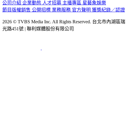
公司介紹
企業動態
人才招募
主播專區
星藝象娛樂
節目版權銷售
公開招標
業務服務
官方聲明
獲獎紀錄／認證
2026 © TVBS Media Inc. All Rights Reserved. 台北市內湖區瑞
光路451號 | 聯利媒體股份有限公司