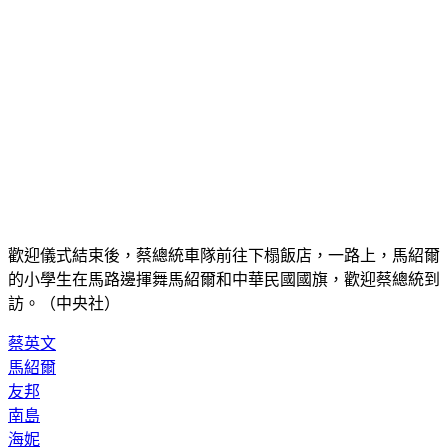
歡迎儀式結束後，蔡總統車隊前往下榻飯店，一路上，馬紹爾
的小學生在馬路邊揮舞馬紹爾和中華民國國旗，歡迎蔡總統到
訪。（中央社）
蔡英文
馬紹爾
友邦
南島
海妮