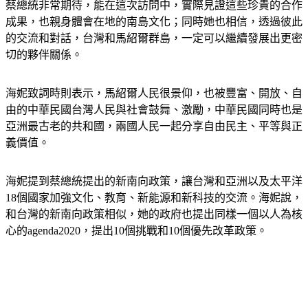
蔡總統非常期待，能在這次訪問中，實際見證這些珍貴的合作
成果，也親身體會在地的南島文化；同時她也相信，透過彼此
的交流和對話，台灣和馬紹爾群島，一定可以繼續發展出更密
切的夥伴關係。
海妮致詞時則表示，馬紹爾人民很景仰，也被豐富、開放、自
由的中華民國台灣人民與社會鼓舞、激勵，中華民國同時也是
亞洲最古老的共和國，兩國人民一起分享自由民主、平等與正
義價值。
海妮提到蔡總統提出的新南向政策，讓台灣和亞洲以及太平洋
18個國家加強文化、教育、新能源和新科技的交流。海妮說，
和台灣的新南向政策相似，她的政府也提出同樣一個以人為核
心的agenda2020，提出10個挑戰和10個優先改革政策。