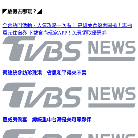
◤放假去哪玩？◢
全台熱門活動、人氣攻略一次看！
高雄美食優惠開搶！再抽
萬元住宿券
下載食尚玩家APP！免費領取優惠券
蔡總統參訪珍珠港 省思和平得來不易
夏威夷僑宴 總統重申台灣是美可靠夥伴