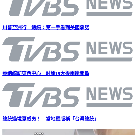
川普亞洲行 總統：第一手看到美國承諾
蔡總統訪東西中心 討論19大後兩岸關係
總統過境夏威夷！ 當地頭版稱「台灣總統」