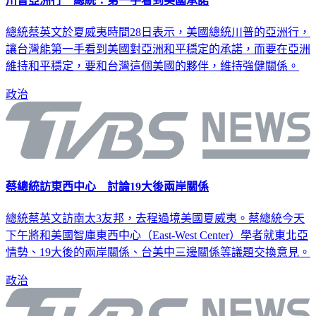
川普亞洲行 總統：第一手看到美國承諾
總統蔡英文於夏威夷時間28日表示，美國總統川普的亞洲行，
讓台灣能第一手看到美國對亞洲和平穩定的承諾，而要在亞洲
維持和平穩定，要和台灣這個美國的夥伴，維持強健關係。
政治
蔡總統訪東西中心 討論19大後兩岸關係
總統蔡英文訪南太3友邦，去程過境美國夏威夷。蔡總統今天
下午將和美國智庫東西中心（East-West Center）學者就東北亞
情勢、19大後的兩岸關係、台美中三邊關係等議題交換意見。
政治