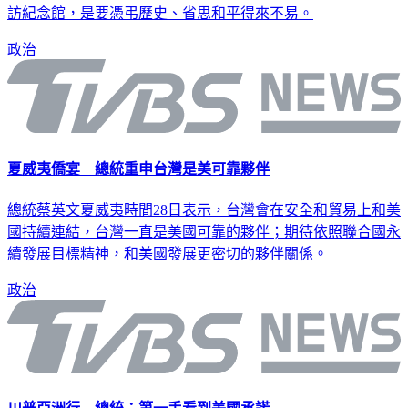
訪紀念館，是要憑弔歷史、省思和平得來不易。
政治
夏威夷僑宴 總統重申台灣是美可靠夥伴
總統蔡英文夏威夷時間28日表示，台灣會在安全和貿易上和美
國持續連結，台灣一直是美國可靠的夥伴；期待依照聯合國永
續發展目標精神，和美國發展更密切的夥伴關係。
政治