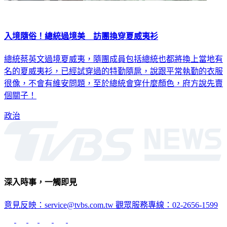
入境隨俗！總統過境美 訪團換穿夏威夷衫
總統蔡英文過境夏威夷，隨團成員包括總統也都將換上當地有
名的夏威夷衫，已經試穿過的特勤隨扈，說跟平常執勤的衣服
很像，不會有維安問題，至於總統會穿什麼顏色，府方說先賣
個關子！
政治
深入時事，一觸即見
意見反映：service@tvbs.com.tw
觀眾服務專線：02-2656-1599