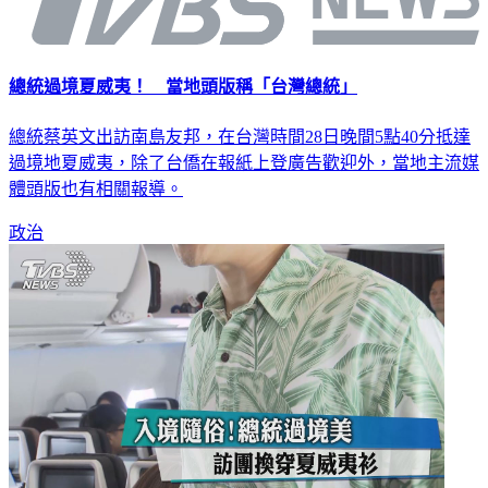
總統過境夏威夷！ 當地頭版稱「台灣總統」
總統蔡英文出訪南島友邦，在台灣時間28日晚間5點40分抵達
過境地夏威夷，除了台僑在報紙上登廣告歡迎外，當地主流媒
體頭版也有相關報導。
政治