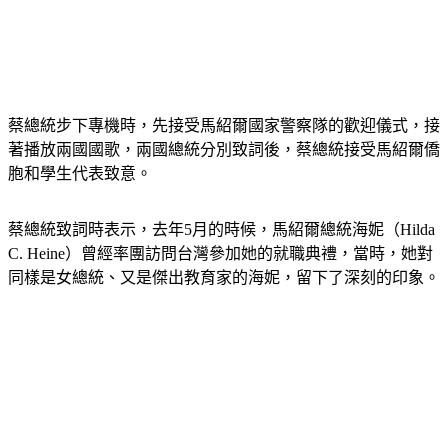
蔡總統步下專機時，先接受馬紹爾國家警察隊的歡迎儀式，接
著播放兩國國歌，兩國總統分別致詞後，蔡總統接受馬紹爾僑
胞和學生代表致意。
蔡總統致詞時表示，去年5月的時候，馬紹爾總統海妮（Hilda 
C. Heine）曾經率團訪問台灣參加她的就職典禮，當時，她對
同樣是女總統、又是傑出教育家的海妮，留下了深刻的印象。