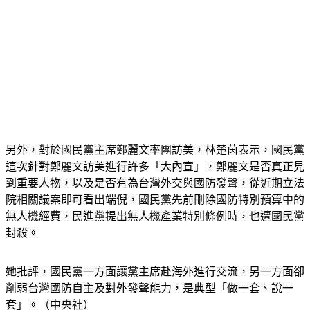
另外，對於國民黨主席鄭麗文率團訪美，林楚茵表示，國民黨
這次針對鄭麗文訪美進行許多「大內宣」，鄭麗文是否真正見
到重要人物，以及是否有為台灣外交與國防發聲，從近期立法
院相關議案即可看出端倪，國民黨先前刪除國防特別預算中的
無人機經費，民進黨提出無人機產業特別條例時，也遭國民黨
封殺。
她批評，國民黨一方面讓黨主席赴海外進行交流，另一方面卻
削弱台灣國防自主及對外發聲能力，是典型「做一套、說一
套」。（中央社）