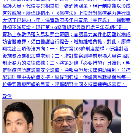
有效威嚇。廖偉翔指出，《醫療法》上次針對醫療暴力進行重
大修正已是2017年，儘管政府多年來宣示「零容忍」，通報案
件卻不減反增。現行第106條雖規定最重可處三年有期徒刑，
實務上多數仍落入易科罰金範圍；言語暴力案件也因難以構成
妨害醫療罪，須由醫護自行提告，增加維權負擔。對此，廖偉
翔提出三項修法方向：一、檢討第106條刑度結構，研議對酒
後施暴及累犯加重處罰；二、增訂警察到場前現場人員得協助
制止暴力的法律依據；三、將第24條「必要措施」具體化，明
定醫療院所應設置安全設備、通報蒐證及法律協助機制，並搭
配罰則與中央經費支持。廖偉翔強調，保護醫護就是保護每一
位需要醫療照護的民眾，呼籲朝野共同支持盡速完成審查。
政治