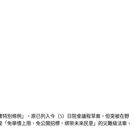
建特別條例」，原已列入今（5）日院會議程草案，但突被在野
是「免舉債上限、免公開招標、綁架未來民意」的災難級法案，