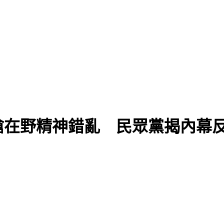
嗆在野精神錯亂 民眾黨揭內幕