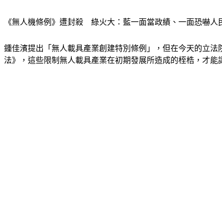
《無人機條例》遭封殺　綠火大：藍一面當政績、一面恐嚇人
鍾佳濱提出「無人載具產業創建特別條例」，但在今天的立法
法》，這些限制無人載具產業在初期發展所造成的桎梏，才能讓