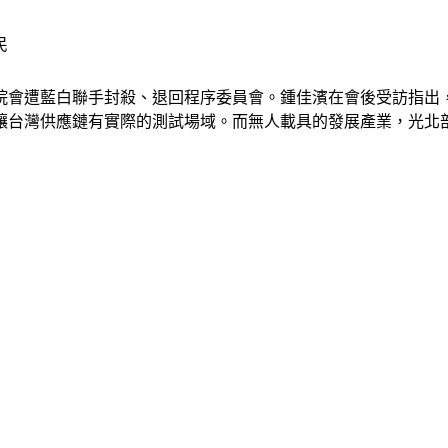
民
院會遭藍白聯手封殺、退回程序委員會。鍾佳濱在會後受訪指出
台灣供應鏈有實際的測試場域。而無人載具的發展產業，光北部就有