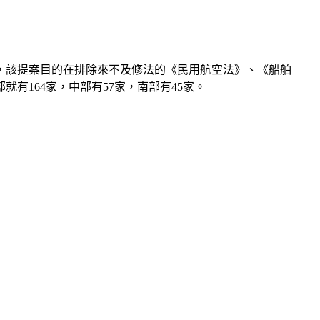
，該提案目的在排除來不及修法的《民用航空法》、《船舶
164家，中部有57家，南部有45家。