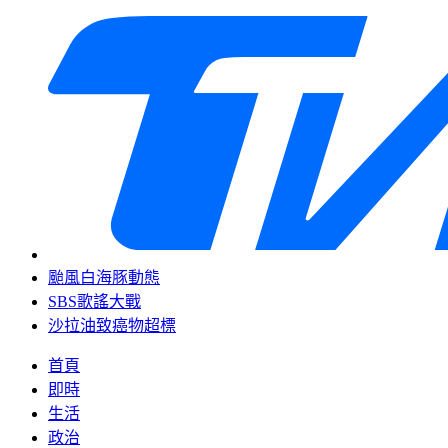
颱風白海豚動態
SBS歌謠大戰
沙拉油致癌物超標
首頁
即時
生活
政治