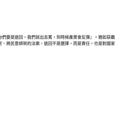
你們要是退回，我們就出去罵，到時候產業會反彈』。猶如惡霸
空、將民意綁架的法案，退回不是選擇，而是責任，也是對國家