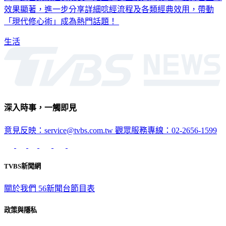
「現代修心術」成為熱門話題！
生活
深入時事，一觸即見
意見反映：service@tvbs.com.tw
觀眾服務專線：02-2656-1599
TVBS新聞網
關於我們
56新聞台節目表
政策與隱私
隱私權政策
性騷擾防治措施
網站使用協定
版權宣告