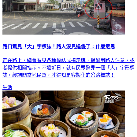
路口驚見「大」字標誌！路人沒見過傻了：什麼意思
走在路上，總會看見各種標誌或指示牌，提醒用路人注意，或
者提供相關指示。不過近日，就有民眾驚見一個「大」字形標
誌，經詢問當地民眾，才得知是客製化的岔路標誌！
生活