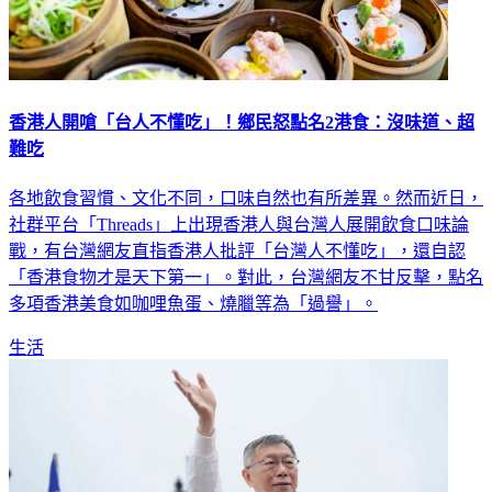
香港人開嗆「台人不懂吃」！鄉民怒點名2港食：沒味道、超
難吃
各地飲食習慣、文化不同，口味自然也有所差異。然而近日，
社群平台「Threads」上出現香港人與台灣人展開飲食口味論
戰，有台灣網友直指香港人批評「台灣人不懂吃」，還自認
「香港食物才是天下第一」。對此，台灣網友不甘反擊，點名
多項香港美食如咖哩魚蛋、燒臘等為「過譽」。
生活