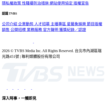
認識 TVBS
公司介紹
企業動態
人才招募
主播專區
星藝象娛樂
節目版權
銷售
公開招標
業務服務
官方聲明
獲獎紀錄／認證
2026 © TVBS Media Inc. All Rights Reserved. 台北市內湖區瑞
光路451號 | 聯利媒體股份有限公司
深入時事，一觸即見
意見反映：service@tvbs.com.tw