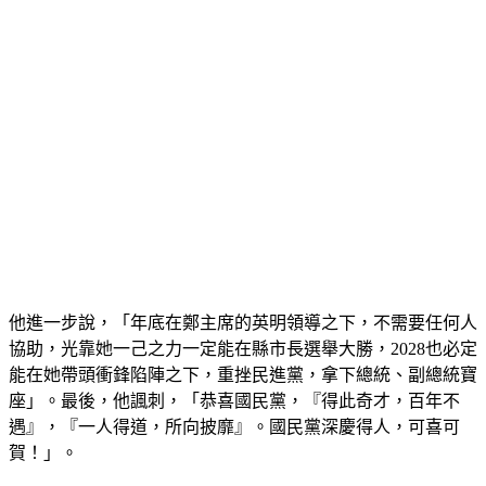
他進一步說，「年底在鄭主席的英明領導之下，不需要任何人
協助，光靠她一己之力一定能在縣市長選舉大勝，2028也必定
能在她帶頭衝鋒陷陣之下，重挫民進黨，拿下總統、副總統寶
座」。最後，他諷刺，「恭喜國民黨，『得此奇才，百年不
遇』，『一人得道，所向披靡』。國民黨深慶得人，可喜可
賀！」。
國民黨