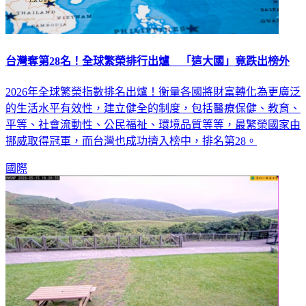
台灣奪第28名！全球繁榮排行出爐 「這大國」竟跌出榜外
2026年全球繁榮指數排名出爐！衡量各國將財富轉化為更廣泛
的生活水平有效性，建立健全的制度，包括醫療保健、教育、
平等、社會流動性、公民福祉、環境品質等等，最繁榮國家由
挪威取得冠軍，而台灣也成功擠入榜中，排名第28。
國際