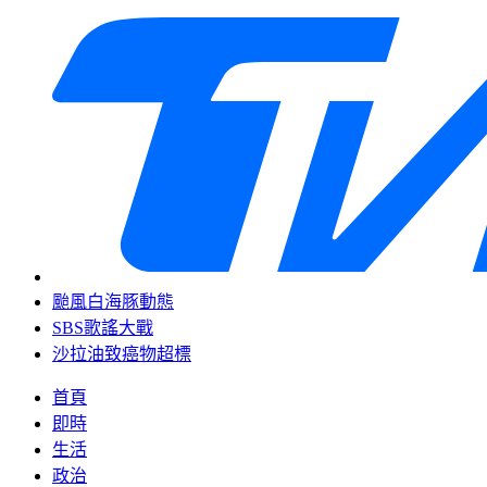
颱風白海豚動態
SBS歌謠大戰
沙拉油致癌物超標
首頁
即時
生活
政治