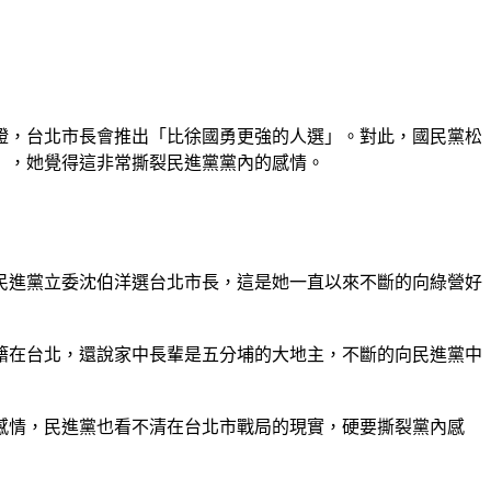
保證，台北市長會推出「比徐國勇更強的人選」。對此，國民黨松
」，她覺得這非常撕裂民進黨黨內的感情。
民進黨立委沈伯洋選台北市長，這是她一直以來不斷的向綠營好
籍在台北，還說家中長輩是五分埔的大地主，不斷的向民進黨中
感情，民進黨也看不清在台北市戰局的現實，硬要撕裂黨內感