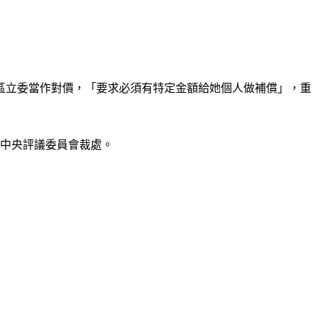
區立委當作對價，「要求必須有特定金額給她個人做補償」，重
黨中央評議委員會裁處。