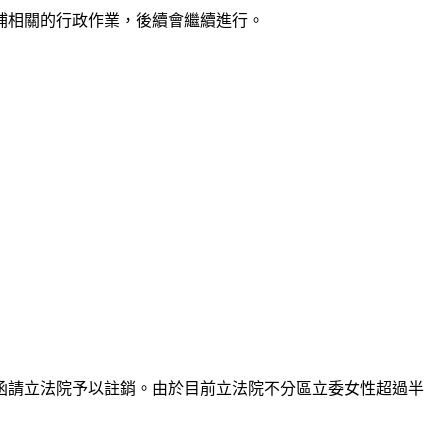
補相關的行政作業，後續會繼續進行。
函請立法院予以註銷。由於目前立法院不分區立委女性超過半