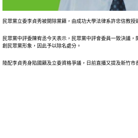
民眾黨立委李貞秀被開除黨籍，由成功大學法律系許忠信教授
民眾黨中評委陳宥丞今天表示，民眾黨中評會委員一致決議，
創民眾黨形象，因此予以除名處分。
陸配李貞秀身陷國籍及立委資格爭議，日前直播又提及新竹市長