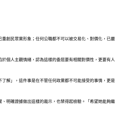
已重創民眾黨形象；任何公職都不可以被交易化、對價化，已嚴
陷於個人主觀情緒，認為這樣的委屈要有相關對價性，更要有人
不了解」，這件事是在不管任何政黨都不可能接受的事情，更是
實、明確證據做出這樣的裁示，也禁得起檢驗。「希望她能夠繼