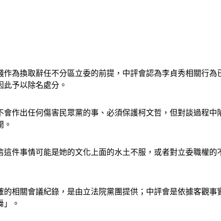
錢作為換取辭任不分區立委的前提，中評會認為李貞秀相關行為
因此予以除名處分。
不會作出任何傷害民眾黨的事、必須保護柯文哲，但對談過程中
開。
信這件事情可能是她的文化上面的水土不服，或者對立委職權的
確的相關會議紀錄，是由立法院黨團提供；中評會是依據客觀事
舞」。