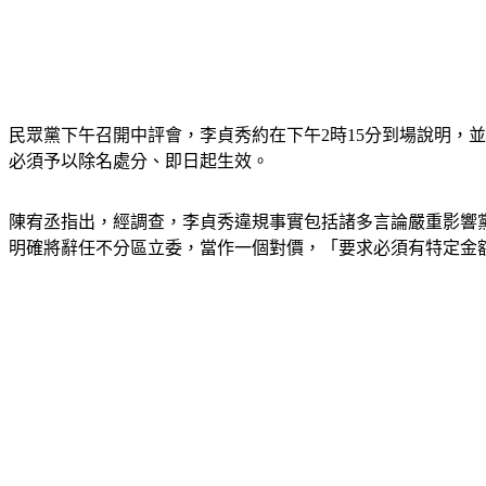
民眾黨下午召開中評會，李貞秀約在下午2時15分到場說明，
必須予以除名處分、即日起生效。
陳宥丞指出，經調查，李貞秀違規事實包括諸多言論嚴重影響
明確將辭任不分區立委，當作一個對價，「要求必須有特定金