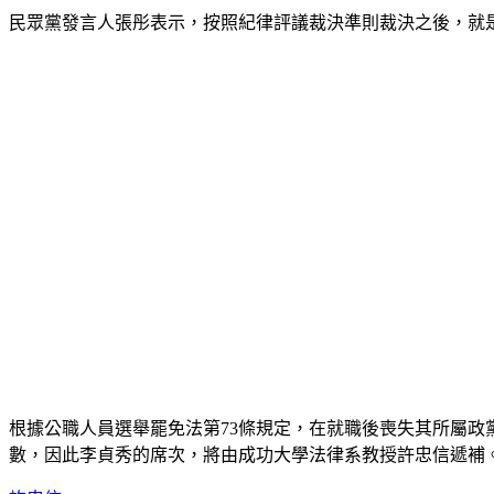
民眾黨發言人張彤表示，按照紀律評議裁決準則裁決之後，就
根據公職人員選舉罷免法第73條規定，在就職後喪失其所屬
數，因此李貞秀的席次，將由成功大學法律系教授許忠信遞補