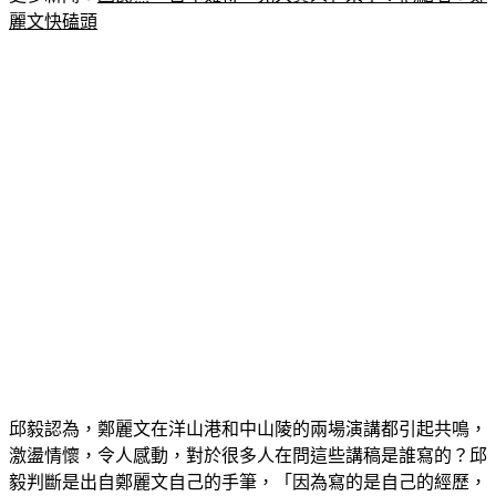
邱毅認為，鄭麗文在洋山港和中山陵的兩場演講都引起共鳴，
激盪情懷，令人感動，對於很多人在問這些講稿是誰寫的？邱
毅判斷是出自鄭麗文自己的手筆，「因為寫的是自己的經歷，
自己的情感，才能激發出這些強烈的感動！」