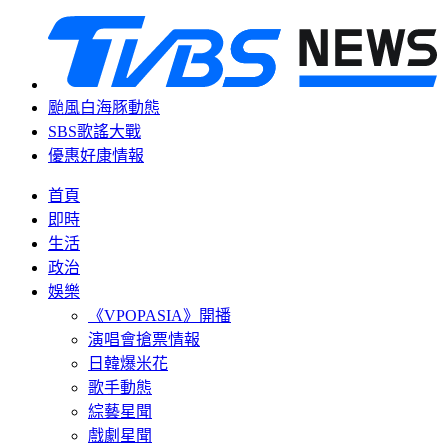
颱風白海豚動態
SBS歌謠大戰
優惠好康情報
首頁
即時
生活
政治
娛樂
《VPOPASIA》開播
演唱會搶票情報
日韓爆米花
歌手動態
綜藝星聞
戲劇星聞