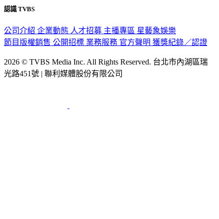
公司介紹
企業動態
人才招募
主播專區
星藝象娛樂
節目版權銷售
公開招標
業務服務
官方聲明
獲獎紀錄／認證
2026 © TVBS Media Inc. All Rights Reserved. 台北市內湖區瑞
光路451號 | 聯利媒體股份有限公司