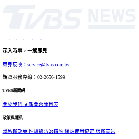
深入時事，一觸即見
意見反映：service@tvbs.com.tw
觀眾服務專線：02-2656-1599
TVBS新聞網
關於我們
56新聞台節目表
政策與隱私
隱私權政策
性騷擾防治措施
網站使用協定
版權宣告
認識 TVBS