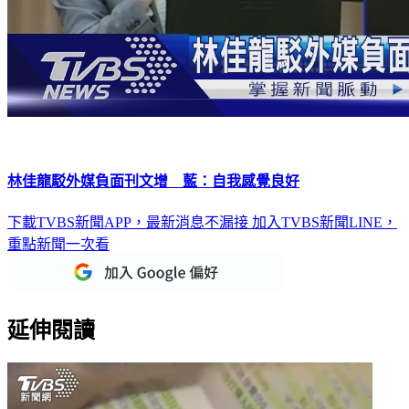
林佳龍駁外媒負面刊文增 藍：自我感覺良好
下載TVBS新聞APP，最新消息不漏接
加入TVBS新聞LINE，
重點新聞一次看
延伸閱讀