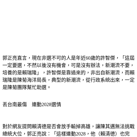
郭正亮直言，現在非選不可的人是年近60歲的許智傑，「這屆
一定要選，不然以後沒有機會，可是沒有辦法，新潮流不要，
培養的是賴瑞隆」，許智傑是靠過來的，非出自新潮流，而賴
瑞隆是陳菊海洋局長，典型的新潮流，從行政系統出來，一定
是陳菊團隊幫忙助選。
丟台南最傷　連動2028選情
對於網友提問賴清德是否會放手輸掉高雄，讓陳其邁無法挑戰
總統大位，郭正亮說：「這樣連動2028，他（賴清德）也完