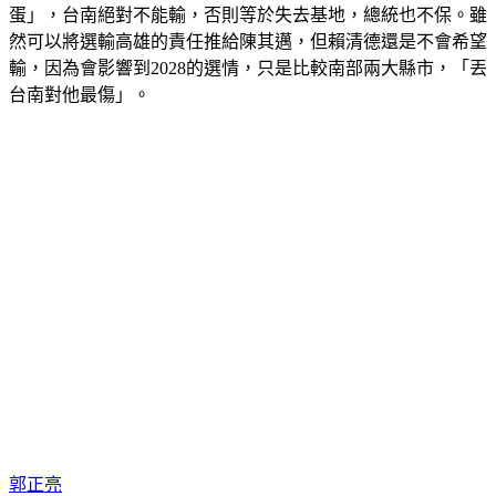
蛋」，台南絕對不能輸，否則等於失去基地，總統也不保。雖
然可以將選輸高雄的責任推給陳其邁，但賴清德還是不會希望
輸，因為會影響到2028的選情，只是比較南部兩大縣市，「丟
台南對他最傷」。
郭正亮