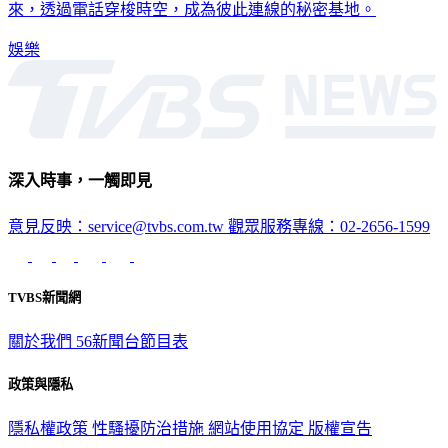
來，透過電話穿梭時空，成為彼此連線的秘密基地。
娛樂
深入時事，一觸即見
意見反映：service@tvbs.com.tw
觀眾服務專線：02-2656-1599
TVBS新聞網
關於我們
56新聞台節目表
政策與隱私
隱私權政策
性騷擾防治措施
網站使用協定
版權宣告