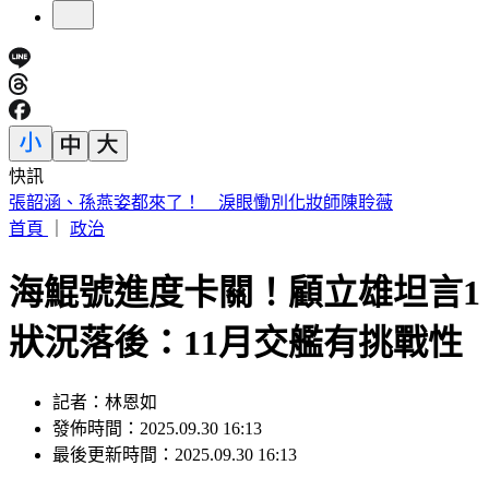
快訊
高雄老闆暖心收留更生人「險全家遭割喉」 12歲兒機智護親
首頁
｜
政治
海鯤號進度卡關！顧立雄坦言1
狀況落後：11月交艦有挑戰性
記者：林恩如
發佈時間：2025.09.30 16:13
最後更新時間：2025.09.30 16:13