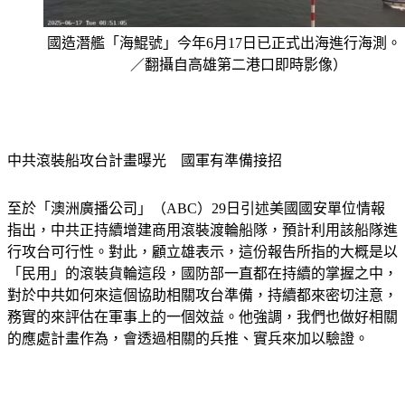
國造潛艦「海鯤號」今年6月17日已正式出海進行海測。
／翻攝自高雄第二港口即時影像）
中共滾裝船攻台計畫曝光　國軍有準備接招
至於「澳洲廣播公司」（ABC）29日引述美國國安單位情報
指出，中共正持續增建商用滾裝渡輪船隊，預計利用該船隊進
行攻台可行性。對此，顧立雄表示，這份報告所指的大概是以
「民用」的滾裝貨輪這段，國防部一直都在持續的掌握之中，
對於中共如何來這個協助相關攻台準備，持續都來密切注意，
務實的來評估在軍事上的一個效益。他強調，我們也做好相關
的應處計畫作為，會透過相關的兵推、實兵來加以驗證。