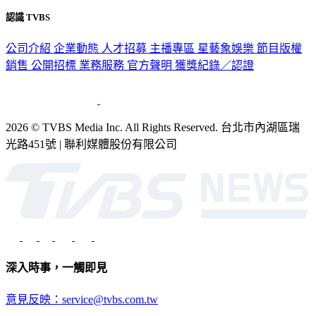
認識 TVBS
公司介紹
企業動態
人才招募
主播專區
星藝象娛樂
節目版權
銷售
公開招標
業務服務
官方聲明
獲獎紀錄／認證
2026 © TVBS Media Inc. All Rights Reserved. 台北市內湖區瑞
光路451號 | 聯利媒體股份有限公司
深入時事，一觸即見
意見反映：service@tvbs.com.tw