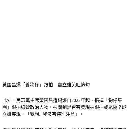
黃國昌爆「養狗仔」跟拍　顧立雄笑吐這句
此外，民眾黨主席黃國昌遭踢爆自2022年起，指揮「狗仔集
團」跟拍綠營政治人物，被問到是否有發現被跟拍或尾隨？顧
立雄笑說，「我想...我沒有特別注意」。