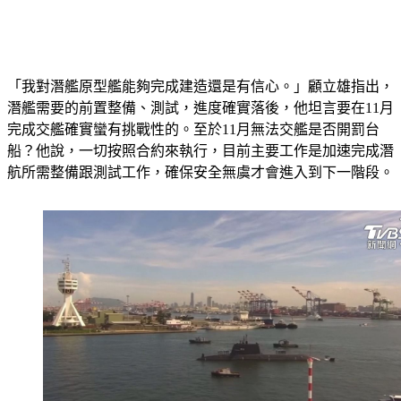
「我對潛艦原型艦能夠完成建造還是有信心。」顧立雄指出，
潛艦需要的前置整備、測試，進度確實落後，他坦言要在11月
完成交艦確實蠻有挑戰性的。至於11月無法交艦是否開罰台
船？他說，一切按照合約來執行，目前主要工作是加速完成潛
航所需整備跟測試工作，確保安全無虞才會進入到下一階段。