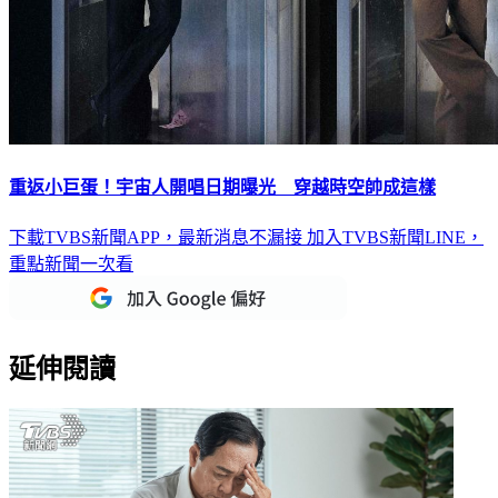
重返小巨蛋！宇宙人開唱日期曝光 穿越時空帥成這樣
下載TVBS新聞APP，最新消息不漏接
加入TVBS新聞LINE，
重點新聞一次看
延伸閱讀