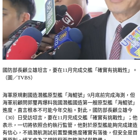
國防部長顧立雄坦言，要在11月完成交艦「確實有挑戰性」。
（圖／TVBS）
海軍原規劃國造潛艦原型艦「海鯤號」9月底前完成海測，但
海軍前顧問郭璽再爆料我國潛艦國造第一艘原型艦「海鯤號」
進度，直言根本不可能今年交船。對此，國防部長顧立雄今
（30）日受訪坦言，要在11月完成交艦「確實有挑戰性」；他
表示，一切將依照合約執行監管，他對於原型艦能夠完成建造
有信心，不過潛航測試前置整備進度確實有落後，但安全是首