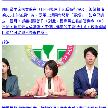
國民黨主席朱立倫在4月26日藍白上凱道遊行提及，總統賴清
德520上任滿周年後，要馬上讓國會發動「罷賴」，如今已過
去一個月，卻無相關動作。對此，民進黨立委許智傑今（10）
日酸，現在朱立倫講話，不僅民進黨的不會很注意，包括國國
民黨的可能都不是很在意。
政治