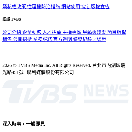
隱私權政策
性騷擾防治措施
網站使用協定
版權宣告
認識 TVBS
公司介紹
企業動態
人才招募
主播專區
星藝象娛樂
節目版權
銷售
公開招標
業務服務
官方聲明
獲獎紀錄／認證
2026 © TVBS Media Inc. All Rights Reserved. 台北市內湖區瑞
光路451號 | 聯利媒體股份有限公司
深入時事，一觸即見