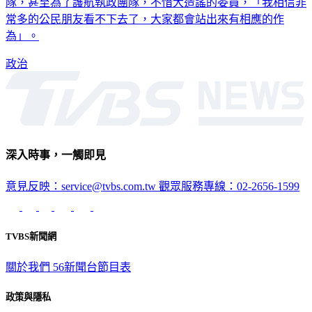
隊，甚至為了護航執政團隊，不惜大造謠的委員，「我相信非
常多的公民朋友看不下去了，大家都會站出來有相應的作
為」。
政治
深入時事，一觸即見
意見反映：service@tvbs.com.tw
觀眾服務專線：02-2656-1599
TVBS新聞網
關於我們
56新聞台節目表
政策與隱私