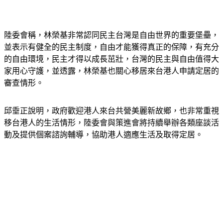
陸委會稱，林榮基非常認同民主台灣是自由世界的重要堡壘，
並表示有健全的民主制度，自由才能獲得真正的保障，有充分
的自由環境，民主才得以成長茁壯，台灣的民主與自由值得大
家用心守護，並透露，林榮基也關心移居來台港人申請定居的
審查情形。
邱垂正說明，政府歡迎港人來台共營美麗新故鄉，也非常重視
移台港人的生活情形，陸委會與策進會將持續舉辦各類座談活
動及提供個案諮詢輔導，協助港人適應生活及取得定居。