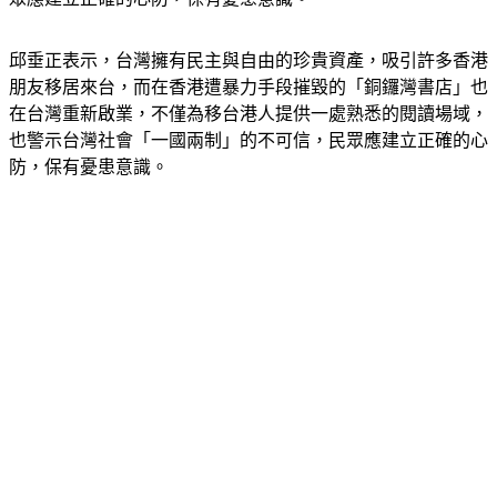
邱垂正表示，台灣擁有民主與自由的珍貴資產，吸引許多香港
朋友移居來台，而在香港遭暴力手段摧毀的「銅鑼灣書店」也
在台灣重新啟業，不僅為移台港人提供一處熟悉的閱讀場域，
也警示台灣社會「一國兩制」的不可信，民眾應建立正確的心
防，保有憂患意識。