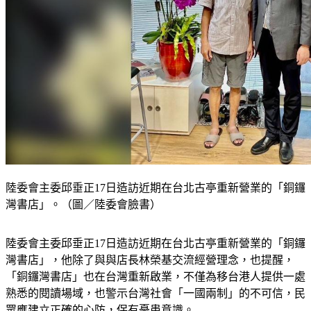
陸委會主委邱垂正17日造訪近期在台北古亭重新營業的「銅鑼
灣書店」。（圖／陸委會臉書）
陸委會主委邱垂正17日造訪近期在台北古亭重新營業的「銅鑼
灣書店」，他除了與與店長林榮基交流經營理念，也提醒，
「銅鑼灣書店」也在台灣重新啟業，不僅為移台港人提供一處
熟悉的閱讀場域，也警示台灣社會「一國兩制」的不可信，民
眾應建立正確的心防，保有憂患意識。