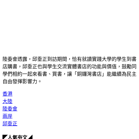
陸委會透露，邱垂正到訪期間，恰有就讀實踐大學的學生到書
店購書，邱垂正也與學生交流實體書店的功能與價值，鼓勵同
學們相約一起來看書、買書，讓「銅鑼灣書店」能繼續為民主
自由發揮影響力。
香港
大陸
陸委會
兩岸
邱垂正
◤人氣夯文◢