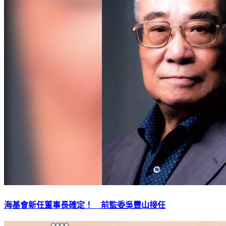
海基會新任董事長確定！ 前監委吳豐山接任