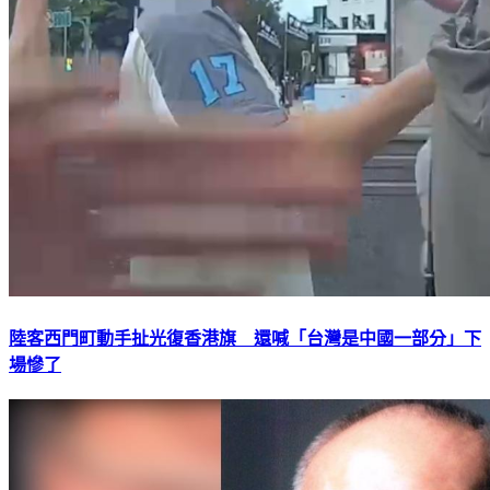
陸客西門町動手扯光復香港旗 還喊「台灣是中國一部分」下
場慘了