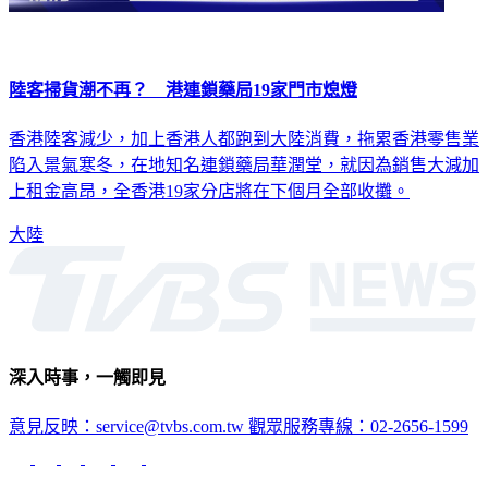
陸客掃貨潮不再？ 港連鎖藥局19家門市熄燈
香港陸客減少，加上香港人都跑到大陸消費，拖累香港零售業
陷入景氣寒冬，在地知名連鎖藥局華潤堂，就因為銷售大減加
上租金高昂，全香港19家分店將在下個月全部收攤。
大陸
深入時事，一觸即見
意見反映：service@tvbs.com.tw
觀眾服務專線：02-2656-1599