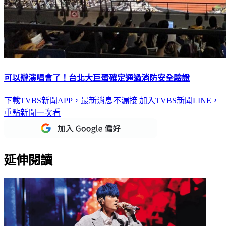
可以辦演唱會了！台北大巨蛋確定通過消防安全驗證
下載TVBS新聞APP，最新消息不漏接
加入TVBS新聞LINE，
重點新聞一次看
延伸閱讀