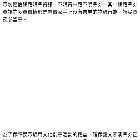
資訊許多買賣情形是屬賣家手上沒有票券的詐騙行為，請民眾
務必留意。
為了保障民眾近用文化創意活動的權益，確保藝文表演票券正
常流通，文化局指出，《文化創意產業發展法》已於112年6月