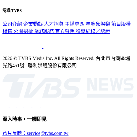
認識 TVBS
公司介紹
企業動態
人才招募
主播專區
星藝象娛樂
節目版權
銷售
公開招標
業務服務
官方聲明
獲獎紀錄／認證
2026 © TVBS Media Inc. All Rights Reserved. 台北市內湖區瑞
光路451號 | 聯利媒體股份有限公司
深入時事，一觸即見
意見反映：service@tvbs.com.tw