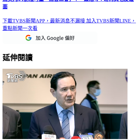
面
下載TVBS新聞APP，最新消息不漏接
加入TVBS新聞LINE，
重點新聞一次看
延伸閱讀