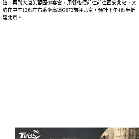
館，再到大唐芙蓉園御宴宫，用餐後便前往前往西安北站，大
約在中午12點左右乘坐高鐵G872前往北京，預計下午4點半抵
達北京。