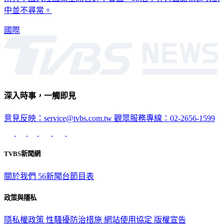
中並不尋常。
國際
深入時事，一觸即見
意見反映：service@tvbs.com.tw
觀眾服務專線：02-2656-1599
TVBS新聞網
關於我們
56新聞台節目表
政策與隱私
隱私權政策
性騷擾防治措施
網站使用協定
版權宣告