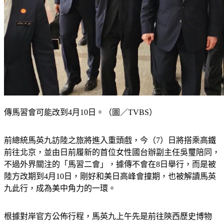
傳馬習會可能改到4月10日。（圖／TVBS）
前總統馬英九訪陸之旅將進入重頭戲，今（7）日將搭乘高鐵
前往北京，並由日前履新的首位女性國台辦副主任吳璽陪同，
不過外界關注的「馬習二會」，據傳不會在8日舉行，而是被
陸方改期到4月10日，剛好和美日高峰會撞期，也被解讀馬英
九此行，成為美中角力的一環。
根據對岸官方公佈行程，馬英九上午先是前往陝西歷史博物