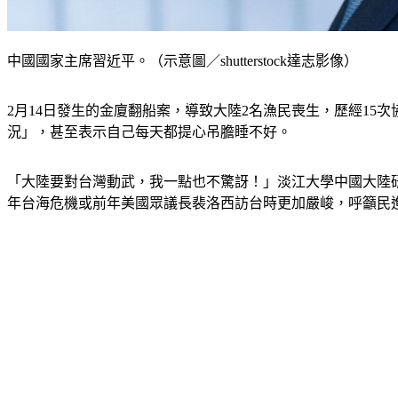
中國國家主席習近平。（示意圖／shutterstock達志影像）
2月14日發生的金廈翻船案，導致大陸2名漁民喪生，歷經1
況」，甚至表示自己每天都提心吊膽睡不好。
「大陸要對台灣動武，我一點也不驚訝！」淡江大學中國大陸研
年台海危機或前年美國眾議長裴洛西訪台時更加嚴峻，呼籲民