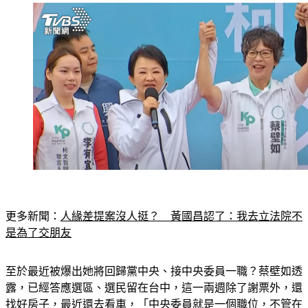
更多新聞：
人緣差提案沒人挺？　黃國昌認了：我去立法院不
是為了交朋友
至於最近被爆出她將回歸黨中央、接中央委員一職？蔡壁如透
露，已經答應選區、選民留在台中，這一兩週除了謝票外，還
找好房子，最近還去看車，「中央委員就是一個職位，不管在
哪，反正黨也會開雲端會議。」