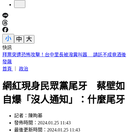
快訊
北市6旬老姊姊大街狂毆56歲弟 背後心酸原因曝
首頁
｜
政治
網紅現身民眾黨尾牙 蔡壁如
自爆「沒人通知」：什麼尾牙
記者：陳昫蓁
發佈時間：2024.01.25 11:43
最後更新時間：2024.01.25 11:43