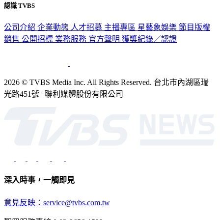
公司介紹
企業動態
人才招募
主播專區
星藝象娛樂
節目版權
銷售
公開招標
業務服務
官方聲明
獲獎紀錄／認證
2026 © TVBS Media Inc. All Rights Reserved. 台北市內湖區瑞
光路451號 | 聯利媒體股份有限公司
深入時事，一觸即見
意見反映：service@tvbs.com.tw
觀眾服務專線：02-2656-1599