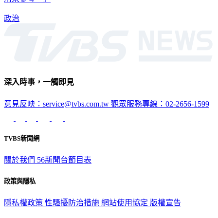
政治
深入時事，一觸即見
意見反映：service@tvbs.com.tw
觀眾服務專線：02-2656-1599
TVBS新聞網
關於我們
56新聞台節目表
政策與隱私
隱私權政策
性騷擾防治措施
網站使用協定
版權宣告
認識 TVBS