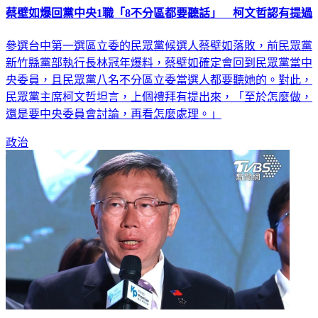
參選台中第一選區立委的民眾黨候選人蔡壁如落敗，前民眾黨
新竹縣黨部執行長林冠年爆料，蔡壁如確定會回到民眾黨當中
央委員，且民眾黨八名不分區立委當選人都要聽她的。對此，
民眾黨主席柯文哲坦言，上個禮拜有提出來，「至於怎麼做，
還是要中央委員會討論，再看怎麼處理。」
政治