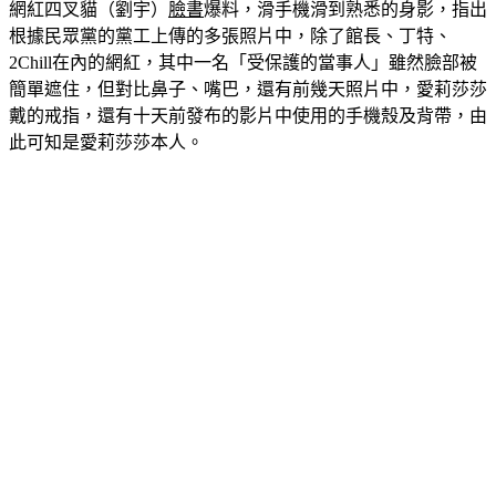
根據民眾黨的黨工上傳的多張照片中，除了館長、丁特、
2Chill在內的網紅，其中一名「受保護的當事人」雖然臉部被
簡單遮住，但對比鼻子、嘴巴，還有前幾天照片中，愛莉莎莎
戴的戒指，還有十天前發布的影片中使用的手機殼及背帶，由
此可知是愛莉莎莎本人。