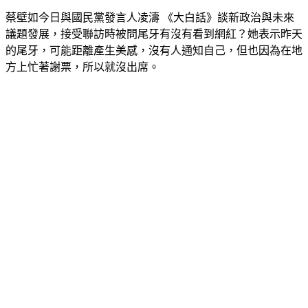
蔡壁如今日與國民黨發言人凌濤 《大白話》談新政治與未來
議題發展，接受聯訪時被問尾牙有沒有看到網紅？她表示昨天
的尾牙，可能距離產生美感，沒有人通知自己，但也因為在地
方上忙著謝票，所以就沒出席。