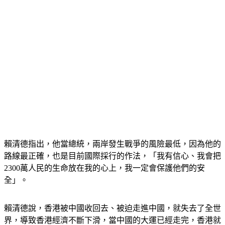
賴清德指出，他當總統，兩岸發生戰爭的風險最低，因為他的
路線最正確，也是目前國際採行的作法，「我有信心、我會把
2300萬人民的生命放在我的心上，我一定會保護他們的安
全」。
賴清德說，香港被中國收回去、被迫走進中國，就失去了全世
界，導致香港經濟不斷下滑，當中國的大運已經走完，香港就