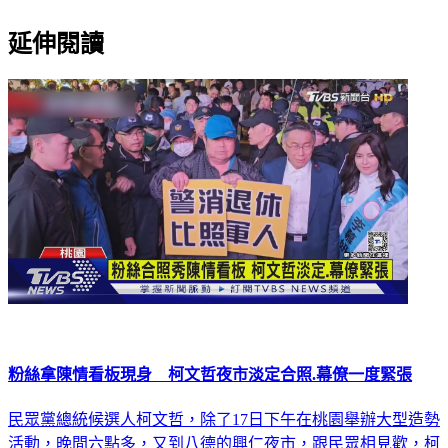
延伸閱讀
粉絲拿陳情看板現身 柯文哲夜市淡定合照.幕僚一度緊張
民眾黨總統候選人柯文哲，除了17日下午在桃園舉辦大型造勢
活動，晚間六點多，又到八德的興仁夜市，跟民眾相見歡，柯