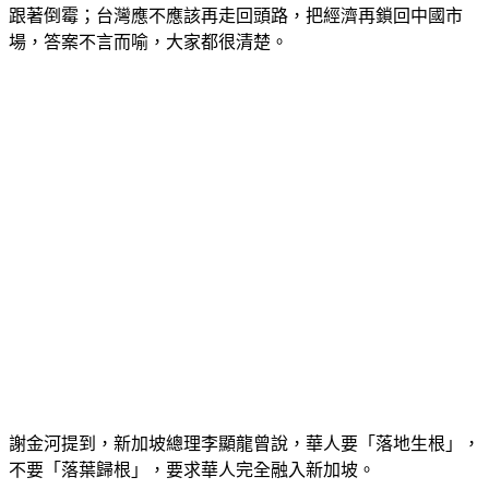
跟著倒霉；台灣應不應該再走回頭路，把經濟再鎖回中國市
場，答案不言而喻，大家都很清楚。
謝金河提到，新加坡總理李顯龍曾說，華人要「落地生根」，
不要「落葉歸根」，要求華人完全融入新加坡。