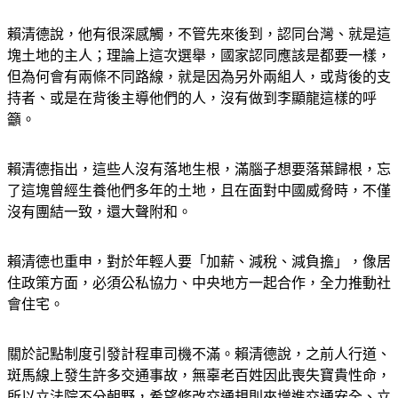
賴清德說，他有很深感觸，不管先來後到，認同台灣、就是這
塊土地的主人；理論上這次選舉，國家認同應該是都要一樣，
但為何會有兩條不同路線，就是因為另外兩組人，或背後的支
持者、或是在背後主導他們的人，沒有做到李顯龍這樣的呼
籲。
賴清德指出，這些人沒有落地生根，滿腦子想要落葉歸根，忘
了這塊曾經生養他們多年的土地，且在面對中國威脅時，不僅
沒有團結一致，還大聲附和。
賴清德也重申，對於年輕人要「加薪、減稅、減負擔」，像居
住政策方面，必須公私協力、中央地方一起合作，全力推動社
會住宅。
關於記點制度引發計程車司機不滿。賴清德說，之前人行道、
斑馬線上發生許多交通事故，無辜老百姓因此喪失寶貴性命，
所以立法院不分朝野，希望修改交通規則來增進交通安全、立