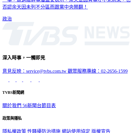
否認余天因未列不分區而跟黨中央鬧翻！
政治
深入時事，一觸即見
意見反映：service@tvbs.com.tw
觀眾服務專線：02-2656-1599
TVBS新聞網
關於我們
56新聞台節目表
政策與隱私
隱私權政策
性騷擾防治措施
網站使用協定
版權宣告