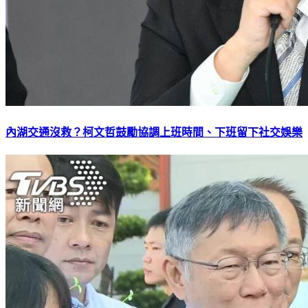
內湖交通沒救？柯文哲鼓勵協調上班時間、下班留下社交娛樂