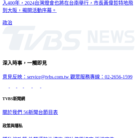
入400年，2024台灣燈會也將在台南舉行，市長黃偉哲特地飛
到大阪，揭開活動序幕。
政治
深入時事，一觸即見
意見反映：service@tvbs.com.tw
觀眾服務專線：02-2656-1599
TVBS新聞網
關於我們
56新聞台節目表
政策與隱私