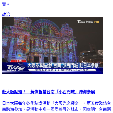
賀。
政治
赴大阪點燈！ 黃偉哲帶台南「小西門城」跨海參展
日本大阪每年冬季點燈活動「大阪光之饗宴」，第五度邀請台
南跨海參加，是活動中唯一國際參展的城市，因應明年台南邁