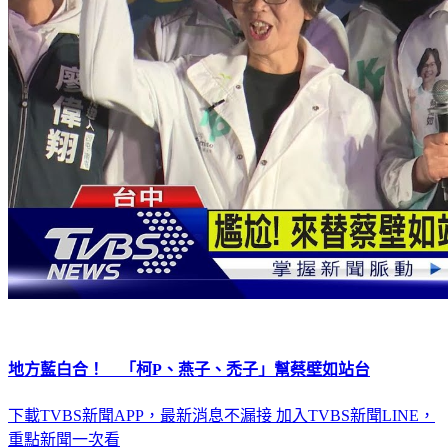
地方藍白合！ 「柯P、燕子、禿子」幫蔡壁如站台
下載TVBS新聞APP，最新消息不漏接
加入TVBS新聞LINE，
重點新聞一次看