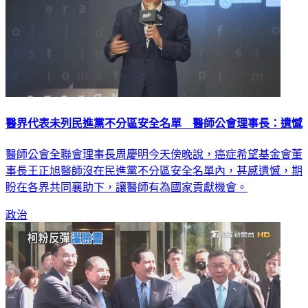
醫界代表未列民進黨不分區安全名單 醫師公會理事長：遺憾
醫師公會全聯會理事長周慶明今天傍晚說，癌症希望基金會董
事長王正旭醫師沒在民進黨不分區安全名單內，甚感遺憾，期
盼在各界共同襄助下，讓醫師有為國家貢獻機會。
政治