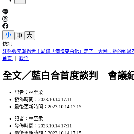
快訊
宜蘭飲料店「門被強風掀開」！店員才剛湊近 玻璃秒炸碎畫
首頁
｜
政治
全文／藍白合首度談判 會議
記者：林至柔
發佈時間：2023.10.14 17:11
最後更新時間：2023.10.14 17:15
記者
：
林至柔
發佈時間：
2023.10.14 17:11
最後更新時間：
2023.10.14 17:15