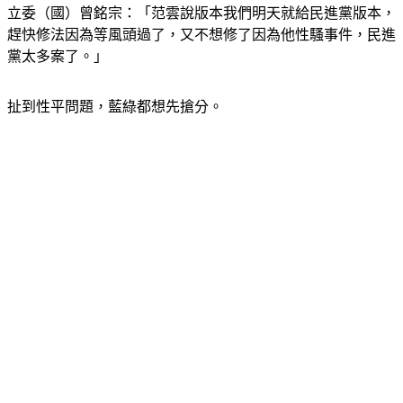
立委（國）曾銘宗：「范雲說版本我們明天就給民進黨版本，
趕快修法因為等風頭過了，又不想修了因為他性騷事件，民進
黨太多案了。」
扯到性平問題，藍綠都想先搶分。