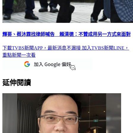
輝哥、蔡沐霖找律師喊告 賴清德：不贊成用另一方式來面對
下載TVBS新聞APP，最新消息不漏接
加入TVBS新聞LINE，
重點新聞一次看
延伸閱讀