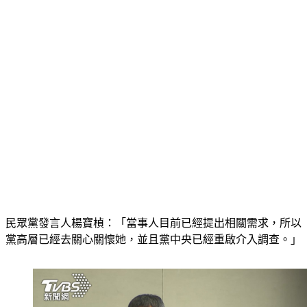
民眾黨發言人楊寶楨：「當事人目前已經提出相關需求，所以
黨高層已經去關心關懷她，並且黨中央已經重啟介入調查。」