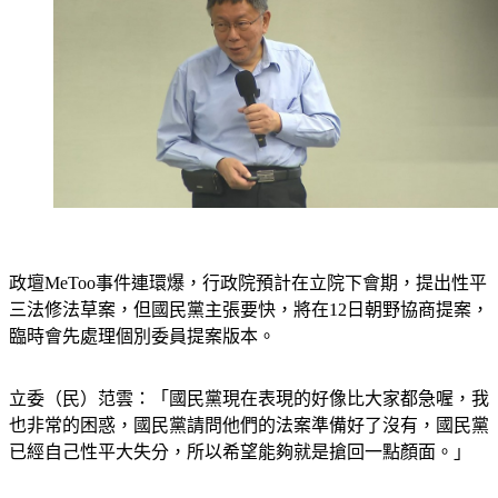
政壇MeToo事件連環爆，行政院預計在立院下會期，提出性平
三法修法草案，但國民黨主張要快，將在12日朝野協商提案，
臨時會先處理個別委員提案版本。
立委（民）范雲：「國民黨現在表現的好像比大家都急喔，我
也非常的困惑，國民黨請問他們的法案準備好了沒有，國民黨
已經自己性平大失分，所以希望能夠就是搶回一點顏面。」