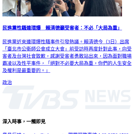
民進黨性騷連環爆 賴清德籲受害者：不必「大局為重」
民進黨近來連環爆性騷事件引發熱議。賴清德今（3日）出席
「臺北市公衛師公會成立大會」前受訪時再度針對此事，向受
害者及台灣社會致歉，感謝受害者勇敢站出來，因為面對職場
霸凌以及性平事件，「絕對不必要大局為重，你們的人生安全
及權利是最重要的。」
政治
深入時事，一觸即見