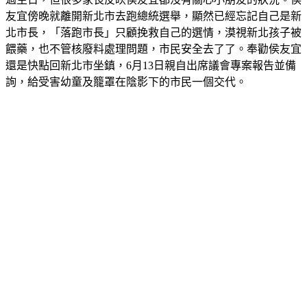
友宜傍晚就離開新北市去跑總統選舉，顯然已經忘記自己是新
北市長，「落跑市長」只顧挽救自己的選情，漠視新北孩子被
餵藥，也不管核廢料處理問題，市民安全去了了。奉勸侯友宜
還是快點回新北市坐鎮，6月13日親自出席議會專案報告並備
詢，給受害幼童及籠罩在陰影下的市民一個交代。