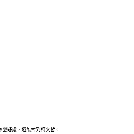
綠營疑慮，還能捧到柯文哲。