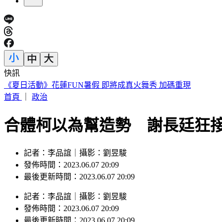
快訊
《夏日活動》花蓮FUN暑假 即將成真火舞秀 加碼重現
首頁
｜
政治
合體柯以為幫造勢 謝長廷狂
記者：李品誼｜攝影：劉昱駿
發佈時間：2023.06.07 20:09
最後更新時間：2023.06.07 20:09
記者
：
李品誼
｜
攝影
：
劉昱駿
發佈時間：
2023.06.07 20:09
最後更新時間：
2023.06.07 20:09