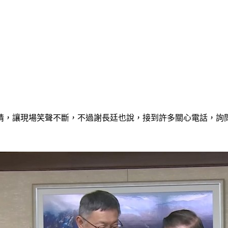
情，讓現場笑聲不斷，不過謝長廷也說，接到許多關心電話，詢