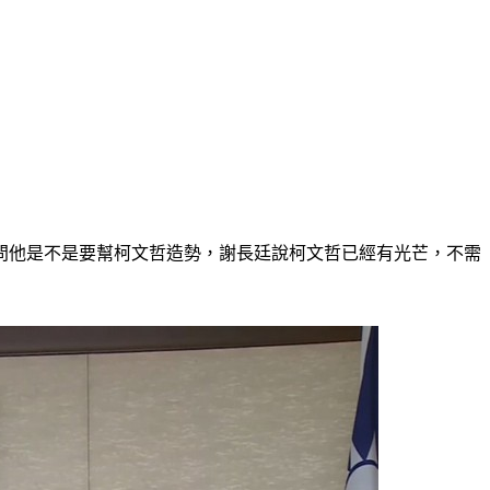
問他是不是要幫柯文哲造勢，謝長廷說柯文哲已經有光芒，不需