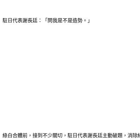
駐日代表謝長廷：「問我是不是造勢。」
綠白合體前，接到不少關切，駐日代表謝長廷主動破題，消除