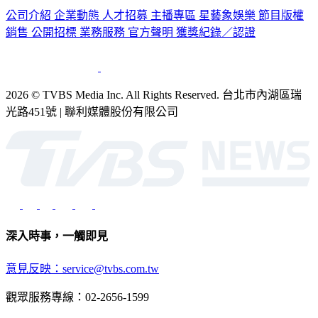
認識 TVBS
公司介紹
企業動態
人才招募
主播專區
星藝象娛樂
節目版權
銷售
公開招標
業務服務
官方聲明
獲獎紀錄／認證
2026 © TVBS Media Inc. All Rights Reserved. 台北市內湖區瑞
光路451號 | 聯利媒體股份有限公司
深入時事，一觸即見
意見反映：service@tvbs.com.tw
觀眾服務專線：02-2656-1599