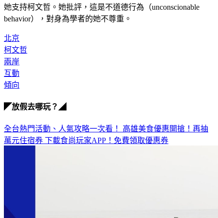
她支持柯文哲。她批評，這是不道德行為（unconscionable 
behavior），對身為學者的她不尊重。
北京
柯文哲
兩岸
互動
傾向
◤放假去哪玩？◢
全台熱門活動、人氣攻略一次看！
高雄美食優惠開搶！再抽
萬元住宿券
下載食尚玩家APP！免費領取優惠券