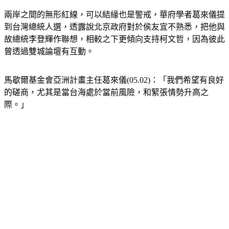
兩岸之間的無形紅線，可以結緣也是警戒，華府學者葛來儀提
到台灣總統人選，透露說北京政府對於侯友宜不熟悉，把他與
故總統李登輝作聯想，相較之下更傾向支持柯文哲，因為彼此
曾透過雙城論壇有互動。
馬歇爾基金會亞洲計畫主任葛來儀(05.02)：「我們希望有良好
的磋商，尤其是當台海處於當前風險，和緊張情勢升高之
際。」