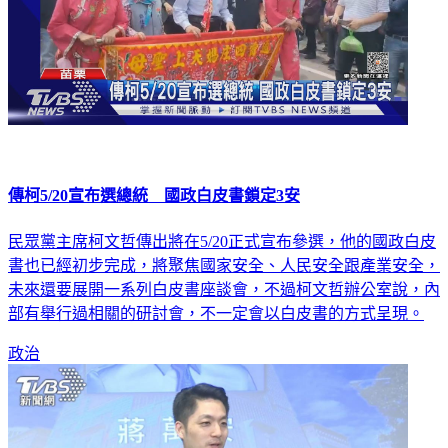
傳柯5/20宣布選總統 國政白皮書鎖定3安
民眾黨主席柯文哲傳出將在5/20正式宣布參選，他的國政白皮
書也已經初步完成，將聚焦國家安全、人民安全跟產業安全，
未來還要展開一系列白皮書座談會，不過柯文哲辦公室說，內
部有舉行過相關的研討會，不一定會以白皮書的方式呈現。
政治