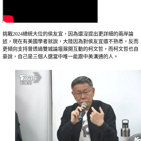
挑戰2024總統大位的侯友宜，因為還沒提出更詳細的兩岸論
述，現在有美國學者就說，大陸因為對侯友宜還不熟悉，反而
更傾向支持曾透過雙城論壇展開互動的柯文哲，而柯文哲也自
豪說，自己是三個人選當中唯一能跟中美溝通的人。