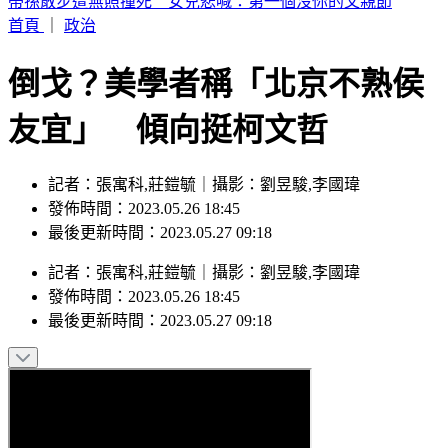
疫苗風暴燒回陳時中！羅旺哲：沈伯洋成受害者
首頁
｜
政治
倒戈？美學者稱「北京不熟侯
友宜」 傾向挺柯文哲
記者：張寓科,莊鎧毓｜攝影：劉昱駿,李國瑋
發佈時間：2023.05.26 18:45
最後更新時間：2023.05.27 09:18
記者
：
張寓科,莊鎧毓
｜
攝影
：
劉昱駿,李國瑋
發佈時間：
2023.05.26 18:45
最後更新時間：
2023.05.27 09:18