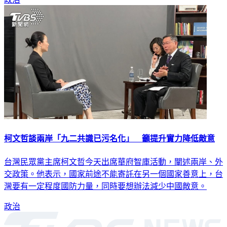
柯文哲談兩岸「九二共識已污名化」 籲提升實力降低敵意
台灣民眾黨主席柯文哲今天出席華府智庫活動，闡述兩岸、外
交政策。他表示，國家前途不能寄託在另一個國家善意上，台
灣要有一定程度國防力量，同時要想辦法減少中國敵意。
政治