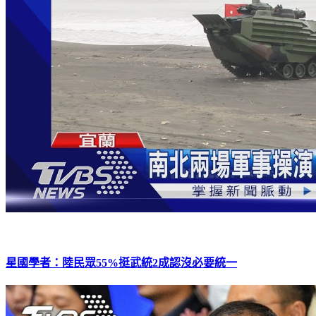
星國學者：陸民眾55%挺武統2成認沒必要統一