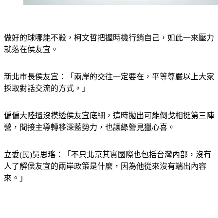
做好的球哪能不殺，柯文哲把握時機行銷自己，如此一來壓力
就落在侯友宜。
新北市長侯友宜：「兩岸的交往一定要在，平等尊嚴以上大家
採取對話交流的方式。」
偏偏大陸還沒摸透侯友宜底細，這時拋出可能倒戈相挺第三陣
營，間接主導轉移深藍勢力，也讓綠營見獵心喜。
立委(民)吳思瑤：「不只北京其實國際也包括台灣內部，沒有
人了解侯友宜的兩岸政策是什麼，因為他從來沒有端出內容
來。」