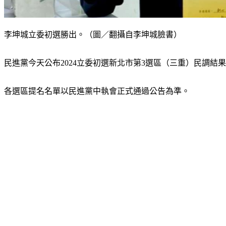
李坤城立委初選勝出。（圖／翻攝自李坤城臉書）
民進黨今天公布2024立委初選新北市第3選區（三重）民調結果，前
各選區提名名單以民進黨中執會正式通過公告為準。