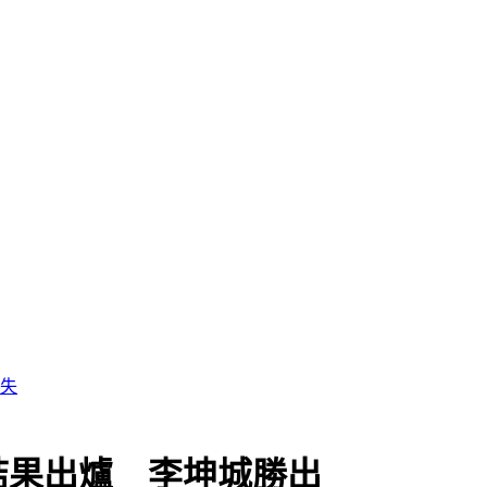
結果出爐 李坤城勝出