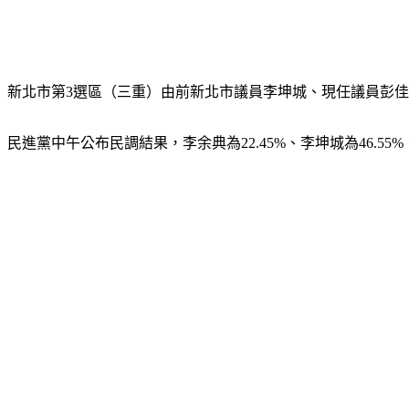
新北市第3選區（三重）由前新北市議員李坤城、現任議員彭
民進黨中午公布民調結果，李余典為22.45%、李坤城為46.55%