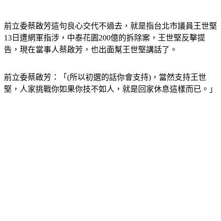
前立委蔡啟芳這句良心交代不過去，就是指台北市議員王世堅
13日遭網軍指涉，中泰花園200億的拆除案，王世堅反擊提
告，現在當事人蔡啟芳，也出面幫王世堅講話了。
前立委蔡啟芳：「(所以初選的話你會支持)，當然支持王世
堅，人家挑戰你如果你技不如人，就是回家休息這樣而已。」