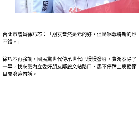
台北市議員徐巧芯：「朋友當然是老的好，但是呢戰將新的也
不錯。」
徐巧芯再強調，國民黨世代傳承世代已慢慢發酵，費鴻泰除了
一早，找來黨內立委好朋友鄭麗文站路口，馬不停蹄上廣播節
目開嗆這句話。