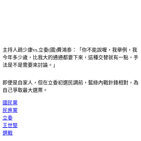
主持人趙少康vs.立委(國)費鴻泰：「你不能說喔，我舉例，我
今年多少歲，比我大的通通都要下來，這種交替就有一點，手
法是不是需要來討論。」
即便是自家人，但在立委初選民調前，藍綠內戰針鋒相對，為
自己爭取最大選票。
國民黨
民進黨
立委
王世堅
選戰