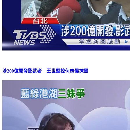
涉200億開發影武者 王世堅控何志偉抹黑