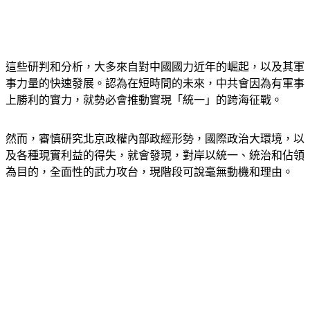
這些研判和分析，大多來自對中國國力近年的崛起，以及其軍
事力量的快速發展。認為在短時間的未來，中共會因為有軍事
上勝利的實力，就勢必會推動實現「統一」的跨海征戰。
然而，審慎研究北京政權內部政經形勢，國際政治大環境，以
及各種現實利益的得失，就會發現，對岸以統一、統治和佔領
為目的，全面性的武力攻台，現階段可說毫無動機和理由。