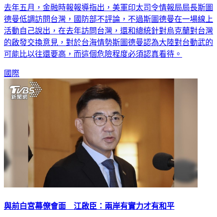
去年五月，金融時報報導指出，美軍印太司令情報局局長斯圖
德曼低調訪問台灣，國防部不評論，不過斯圖德曼在一場線上
活動自己說出，在去年訪問台灣，還和總統針對烏克蘭對台灣
的啟發交換意見，對於台海情勢斯圖德曼認為大陸對台動武的
可能比以往還要高，而這個危險程度必須認真看待。
國際