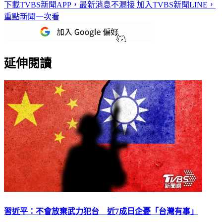
下載TVBS新聞APP，最新消息不漏接
加入TVBS新聞LINE，
重點新聞一次看
延伸閱讀