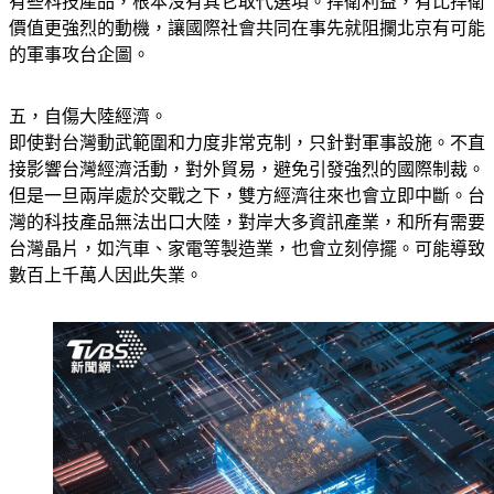
求的國家經濟利益直接開戰。不像能源還有取代的管道，台灣
有些科技產品，根本沒有其它取代選項。捍衛利益，有比捍衛
價值更強烈的動機，讓國際社會共同在事先就阻攔北京有可能
的軍事攻台企圖。
五，自傷大陸經濟。
即使對台灣動武範圍和力度非常克制，只針對軍事設施。不直
接影響台灣經濟活動，對外貿易，避免引發強烈的國際制裁。
但是一旦兩岸處於交戰之下，雙方經濟往來也會立即中斷。台
灣的科技產品無法出口大陸，對岸大多資訊產業，和所有需要
台灣晶片，如汽車、家電等製造業，也會立刻停擺。可能導致
數百上千萬人因此失業。