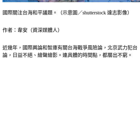
國際關注台海和平議題。（示意圖／shutterstock 達志影像）
作者：韋安（資深媒體人）
近幾年，國際輿論和智庫有關台海戰爭風險論，北京武力犯台
論，日益不絕、繪聲繪影。連具體的時間點，都層出不窮。