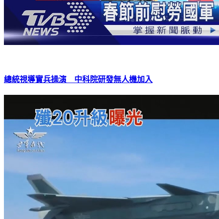
總統視導實兵操演 中科院研發無人機加入