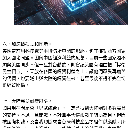
六，加速被孤立和圍堵。
美國當前用科技戰等手段防堵中國的崛起，也在推動西方國家
加入圍堵同盟。因與中國經濟利益的瓜葛，目前一些國家還不
願與美國同步。但一旦對台動武，則會讓美國有理由把「捍衛
民主價值」，置放在各國的經貿利益之上，讓他們忍受再痛苦
的代價，也要減少與大陸的經貿往來，甚至最後不得不完全切
斷經貿關係。
七，大陸民意劇變風險。
如果現在問是否「以武統台」，一定會得到大陸絕對多數民意
的支持。不過一旦開戰，不計軍事代價和戰爭結局為何，但因