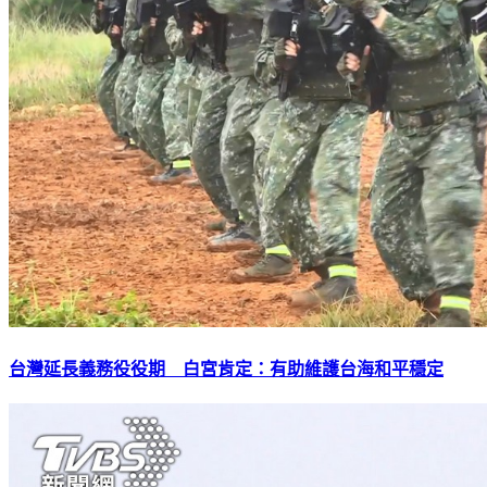
台灣延長義務役役期 白宮肯定：有助維護台海和平穩定