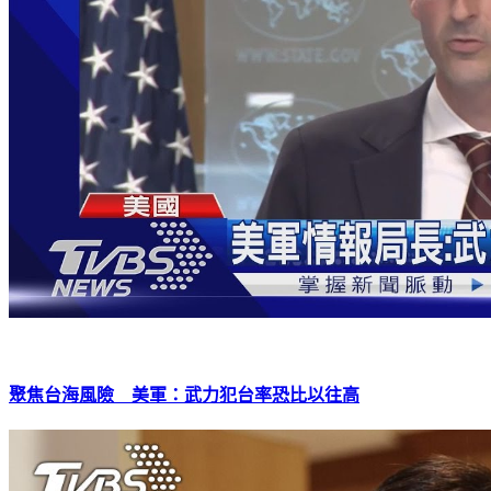
聚焦台海風險 美軍：武力犯台率恐比以往高