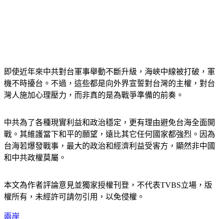
即使近年來中共對台軍事舉動不斷升級，海峽中線被打破，軍
機不時擾台。不過，這些都是向外界宣誓對台灣的主權，對台
灣人施加心理壓力，而非真的是為戰爭準備的前奏。
中共為了各種現實利益和政治穩定，更有理由避免台海全面開
戰。其維護當下和平的願望，遠比其它任何國家都強烈。因為
台海若爆發戰事，最大的政治和經濟利益受害方，顯然非中國
和中共政權莫屬。
本文為作者評論意見並獨家授權刊登，不代表TVBS立場，版
權所有，未經許可請勿引用，以免侵權。 