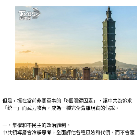
中國，「統一」也是人民最強烈的集體意識。
但是，擺在當前非關軍事的「8個關鍵因素」，讓中共為追求
「統一」而武力攻台，成為一種完全背離現實的假說。
一，集權和不民主的政治體制。