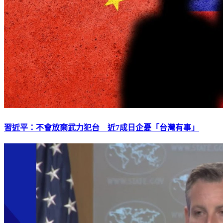
習近平：不會放棄武力犯台 近7成日企憂「台灣有事」