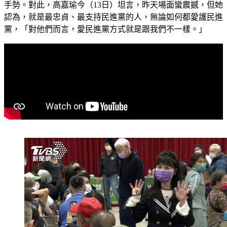
手勢。對此，高嘉瑜今（13日）坦言，昨天場面蠻震撼，但她
認為，就是最忠貞、最支持民進黨的人，無論如何都愛護民進
黨，「對他們而言，愛民進黨方式就是跟我們不一樣。」