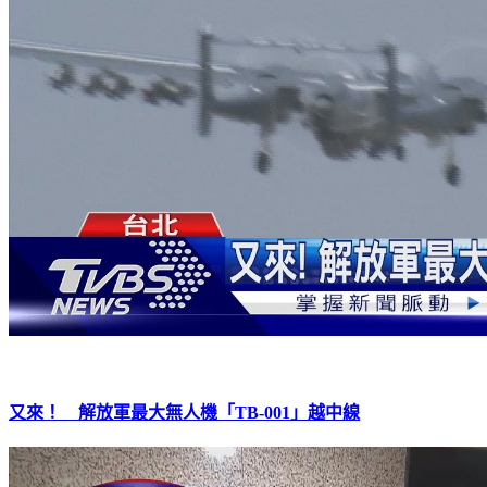
又來！ 解放軍最大無人機「TB-001」越中線