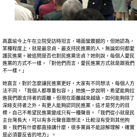
高嘉瑜今上午在立院受訪時坦言，場面蠻震撼的，但她認為，
某種程度上，就是最忠貞、最支持民進黨的人，無論如何都愛
護民進黨。被追問是否也對民進黨忠貞？她則說，每個人愛民
進黨的方式不一樣，「對他們而言，愛民進黨方式就是跟我們
不一樣。」
她直言，對於怎麼讓民進黨更好，大家有不同想法，每個人方
法不同，「我個人都尊重包容。」她進一步說明，希望能夠拉
進我們跟支持者的距離，但現在距離越來越遠，如何能夠除了
深綠支持者之外，有更人能夠認同民進黨，這才是努力的目
標，自己不希望民進黨變成只有一種聲音。「我們從小就是民
主台灣長大，可以有多元聲音跟想法，比較沒有受到其他拘
束，我們有什麼都直接講什麼，很多黨員不能諒解理解，確實
是必須要反省的地方」。