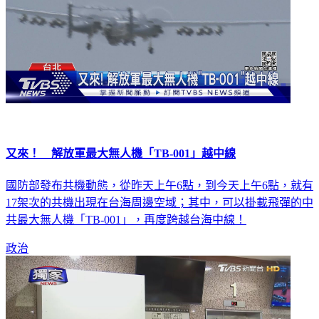
又來！ 解放軍最大無人機「TB-001」越中線
國防部發布共機動態，從昨天上午6點，到今天上午6點，就有
17架次的共機出現在台海周邊空域；其中，可以掛載飛彈的中
共最大無人機「TB-001」，再度跨越台海中線！
政治