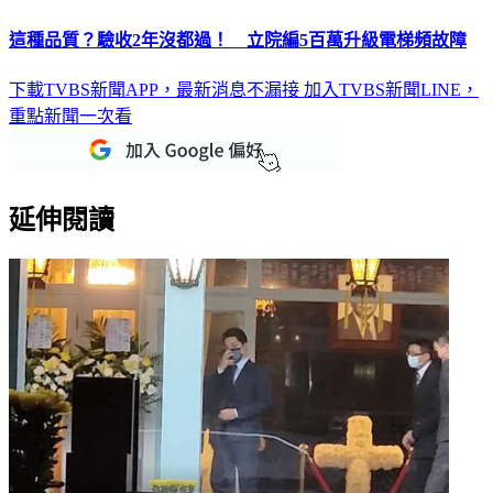
這種品質？驗收2年沒都過！ 立院編5百萬升級電梯頻故障
下載TVBS新聞APP，最新消息不漏接
加入TVBS新聞LINE，
重點新聞一次看
延伸閱讀