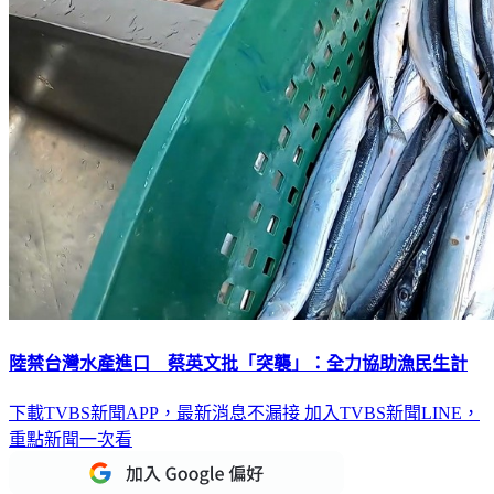
陸禁台灣水產進口 蔡英文批「突襲」：全力協助漁民生計
下載TVBS新聞APP，最新消息不漏接
加入TVBS新聞LINE，
重點新聞一次看