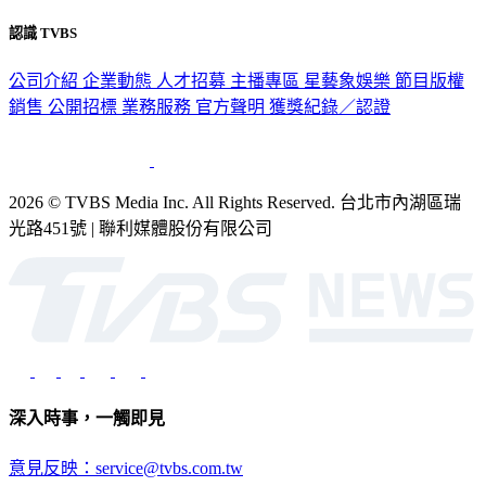
認識 TVBS
公司介紹
企業動態
人才招募
主播專區
星藝象娛樂
節目版權
銷售
公開招標
業務服務
官方聲明
獲獎紀錄／認證
2026 © TVBS Media Inc. All Rights Reserved. 台北市內湖區瑞
光路451號 | 聯利媒體股份有限公司
深入時事，一觸即見
意見反映：service@tvbs.com.tw
觀眾服務專線：02-2656-1599