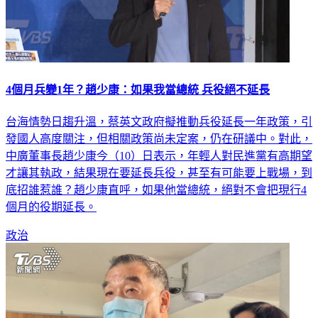
4個月兵變1年？趙少康：如果我當總統 兵役絕不延長
台海情勢日趨升溫，蔡英文政府擬推動兵役延長一年政策，引
發國人高度關注，但相關政策尚未定案，仍在研議中。對此，
中廣董事長趙少康今（10）日表示，年輕人對民進黨有高期望
才讓其執政，結果現在要延長兵役，甚至有可能要上戰場，到
底招誰惹誰？趙少康直呼，如果他當總統，絕對不會把現行4
個月的役期延長。
政治