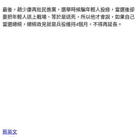
最後，趙少康再批民進黨，選舉時候騙年輕人投綠，當選後卻
要把年輕人送上戰場、等於是送死，所以他才會說，如果自己
當選總統，總統政見就是兵役維持4個月，不得再延長。
蔡英文
國防部