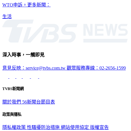
生活
深入時事，一觸即見
意見反映：service@tvbs.com.tw
觀眾服務專線：02-2656-1599
TVBS新聞網
關於我們
56新聞台節目表
政策與隱私
隱私權政策
性騷擾防治措施
網站使用協定
版權宣告