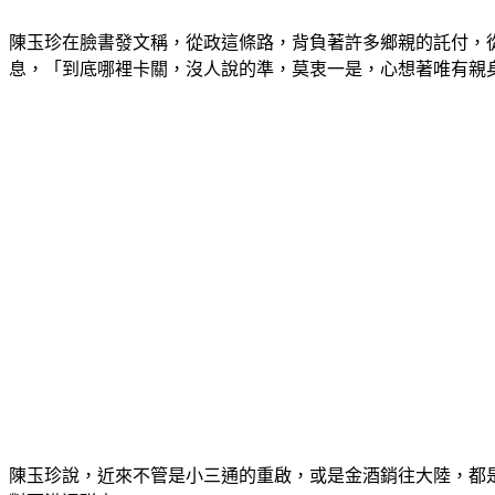
陳玉珍在臉書發文稱，從政這條路，背負著許多鄉親的託付，
息，「到底哪裡卡關，沒人說的準，莫衷一是，心想著唯有親
陳玉珍說，近來不管是小三通的重啟，或是金酒銷往大陸，都