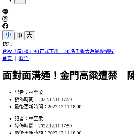
快訊
要助理颱風天「肉身護植栽」 愛莉莎莎挨轟無奈曝原因
首頁
｜
政治
面對面溝通！金門高粱遭禁 
記者：林至柔
發佈時間：2022.12.11 17:59
最後更新時間：2022.12.11 18:00
記者
：
林至柔
發佈時間：
2022.12.11 17:59
最後更新時間：
2022.12.11 18:00