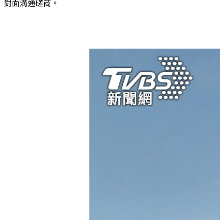
對面溝通磋商。