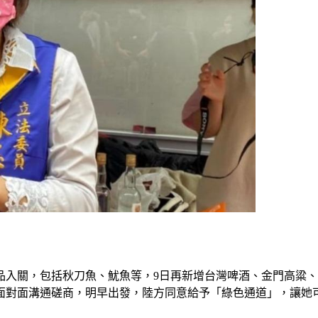
入關，包括秋刀魚、魷魚等，9日再新增台灣啤酒、金門高粱、
面對面溝通磋商，明早出發，陸方同意給予「綠色通道」，讓她