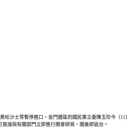
黑松沙士等暫停進口，金門選區的國民黨立委陳玉珍今（11）
可直接與有關部門立即進行開會研商，隨後即返台。