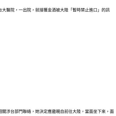
台大醫院，一出院，就接獲金酒被大陸「暫時禁止進口」的訊
相關涉台部門聯絡，她決定應邀親自前往大陸，當面坐下來，面