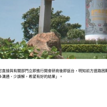
可直接與有關部門立即進行開會研商後即返台，明知前方道路困
多溝通、少誤解，希望有好的結果」。