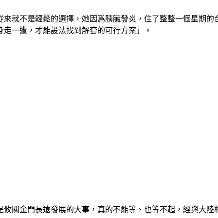
從來就不是輕鬆的選擇，她因爲胰臟發炎，住了整整一個星期的
身走一遭，才能設法找到解套的可行方案」。
是攸關金門長遠發展的大事，真的不能等、也等不起，經與大陸