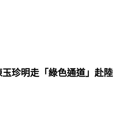
陳玉珍明走「綠色通道」赴陸