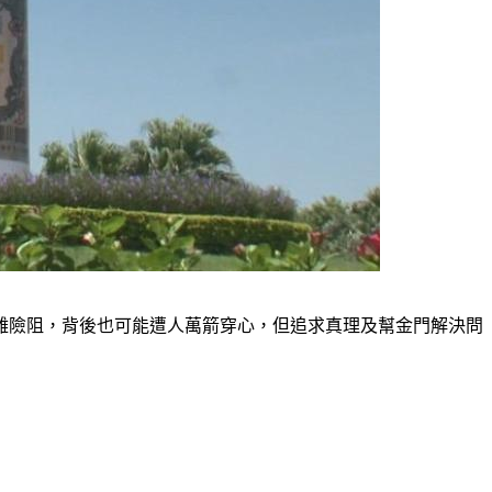
難險阻，背後也可能遭人萬箭穿心，但追求真理及幫金門解決問