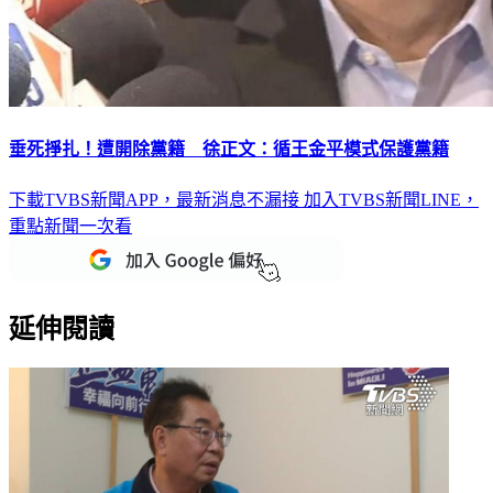
垂死掙扎！遭開除黨籍 徐正文：循王金平模式保護黨籍
下載TVBS新聞APP，最新消息不漏接
加入TVBS新聞LINE，
重點新聞一次看
延伸閱讀