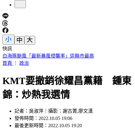
快訊
開砲東發號不厚道 詹江村：沒必要先找蔣萬安簽名再嘲諷
首頁
｜
政治
KMT要撤銷徐耀昌黨籍 鍾東
錦：炒熱我選情
記者：吳淑萍｜攝影：謝古菁,廖文漢
發佈時間：2022.10.05 19:06
最後更新時間：2022.10.05 19:20