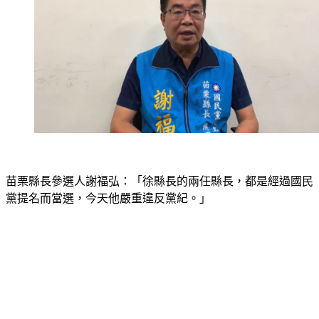
苗栗縣長參選人謝福弘：「徐縣長的兩任縣長，都是經過國民
黨提名而當選，今天他嚴重違反黨紀。」