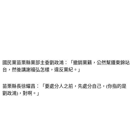
國民黨苗栗縣黨部主委劉政鴻：「撤銷黨籍，公然幫鍾東錦站
台，然後講謝福弘怎樣，違反黨紀。」
苗栗縣長徐耀昌：「要處分人之前，先處分自己，(你指的是
劉政鴻)，對啊。」