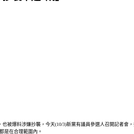
被爆料涉嫌抄襲，今天(10/3)新黨有議員參選人召開記者會
述都是在合理範圍內。