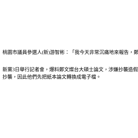
桃園市議員參選人(新)游智彬：「我今天非常沉痛地來報告，
新黨3日舉行記者會，爆料鄭文燦台大碩士論文，涉嫌抄襲造
抄襲，因此他們先把紙本論文轉換成電子檔。