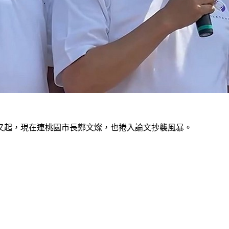
又起，現在連桃園市長鄭文燦，也捲入論文抄襲風暴。