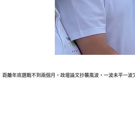
距離年底選戰不到兩個月，政壇論文抄襲風波，一波未平一波