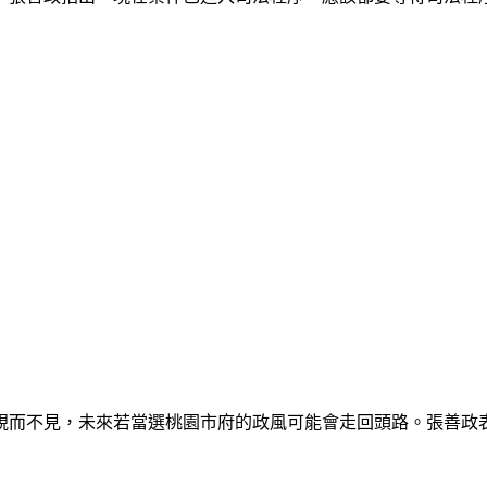
視而不見，未來若當選桃園市府的政風可能會走回頭路。張善政