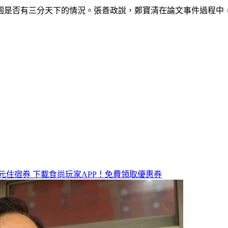
園是否有三分天下的情況。張善政說，鄭寶清在論文事件過程中
元住宿券
下載食尚玩家APP！免費領取優惠券