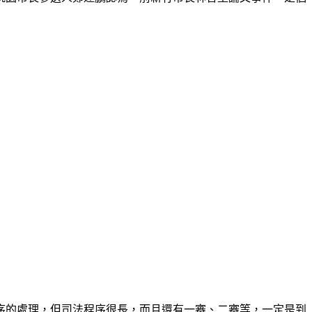
序的處理，但司法程序很長，而且還有一審、二審等，一定是到