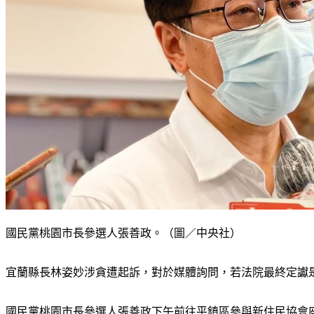
國民黨桃園市長參選人張善政。（圖／中央社）
宜蘭縣長林姿妙涉貪遭起訴，對於媒體詢問，若法院最終定讞
國民黨桃園市長參選人張善政下午前往平鎮區參與新住民協會