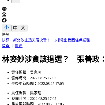
快訊
日本人來台爆買！曬35公斤「超台戰利品」 網友見1物全笑翻
首頁
｜
政治
林姿妙涉貪該退選？ 張善政
責任編輯：吳家瑜
發佈時間：2022.08.25 17:05
最後更新時間：2022.08.25 17:05
責任編輯
：
吳家瑜
發佈時間：
2022.08.25 17:05
最後更新時間：
2022.08.25 17:05