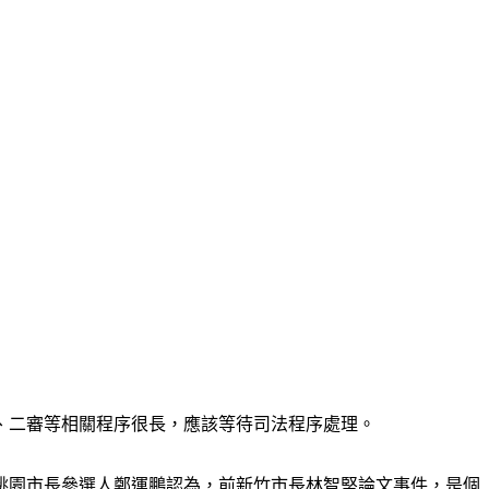
、二審等相關程序很長，應該等待司法程序處理。
桃園市長參選人鄭運鵬認為，前新竹市長林智堅論文事件，是個