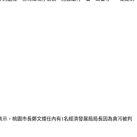
表示，桃園市長鄭文燦任內有1名經濟發展局局長因為貪污被判