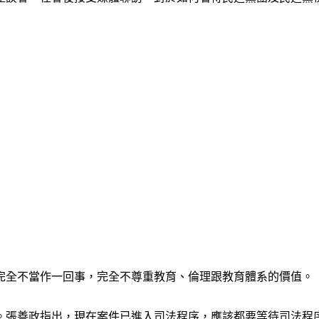
完全不當作一回事，完全不尊重教育、倫理跟教育體系的價值。
。張善政指出，現在案件已進入司法程序，應該都要等待司法程