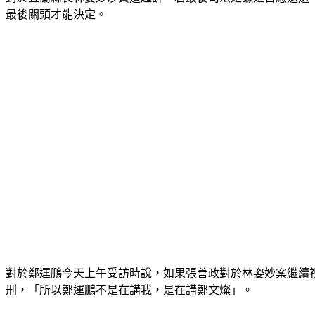
最後關頭才能決定。
對於鄭運鵬今天上午受訪時說，如果張善政對於林姿妙案繼續
刑，「所以鄭運鵬不是在講我，是在講鄭文燦」。