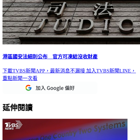
港區國安法細則公布 官方可凍結沒收財產
下載TVBS新聞APP，最新消息不漏接
加入TVBS新聞LINE，
重點新聞一次看
延伸閱讀