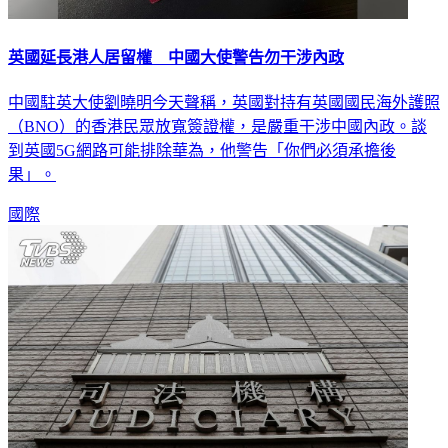
英國延長港人居留權 中國大使警告勿干涉內政
中國駐英大使劉曉明今天聲稱，英國對持有英國國民海外護照
（BNO）的香港民眾放寬簽證權，是嚴重干涉中國內政。談
到英國5G網路可能排除華為，他警告「你們必須承擔後
果」。
國際