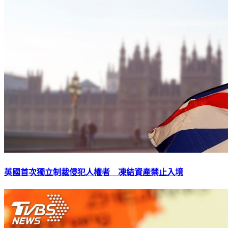
英國首次獨立制裁侵犯人權者 凍結資產禁止入境