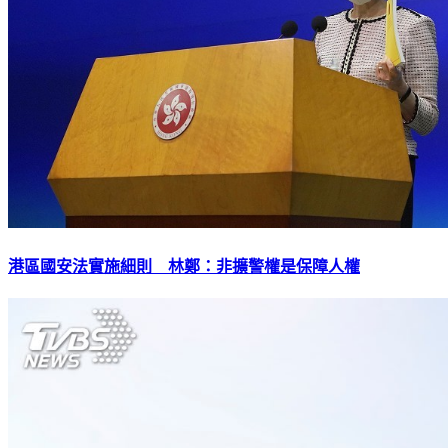
港區國安法實施細則 林鄭：非擴警權是保障人權