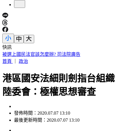
快訊
3歲童打翻雞湯燙傷母氣炸！德朗火鍋負責人挨告 結局逆轉
首頁
｜
政治
港區國安法細則劍指台組織
陸委會：極權思想審查
發佈時間：2020.07.07 13:10
最後更新時間：2020.07.07 13:10