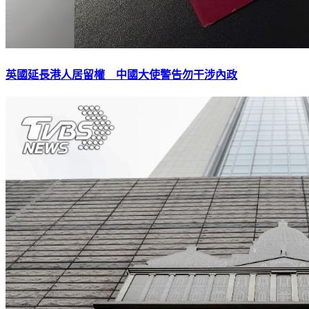
英國延長港人居留權 中國大使警告勿干涉內政