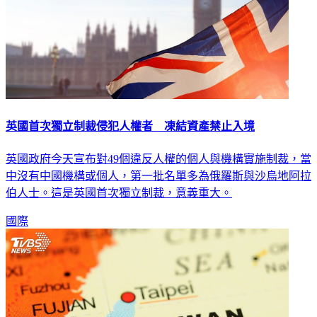
英國首次獨立制裁侵犯人權者 凍結資產禁止入境
英國政府今天宣布對49個違反人權的個人與機構實施制裁，當
中沒有中國機構或個人，第一批名單多為俄羅斯與沙烏地阿拉
伯人士。這是英國首次獨立制裁，意義重大。
國際