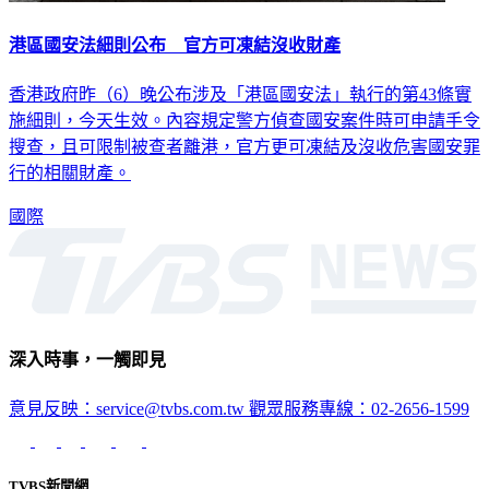
港區國安法細則公布 官方可凍結沒收財產
香港政府昨（6）晚公布涉及「港區國安法」執行的第43條實
施細則，今天生效。內容規定警方偵查國安案件時可申請手令
搜查，且可限制被查者離港，官方更可凍結及沒收危害國安罪
行的相關財產。
國際
深入時事，一觸即見
意見反映：service@tvbs.com.tw
觀眾服務專線：02-2656-1599
TVBS新聞網