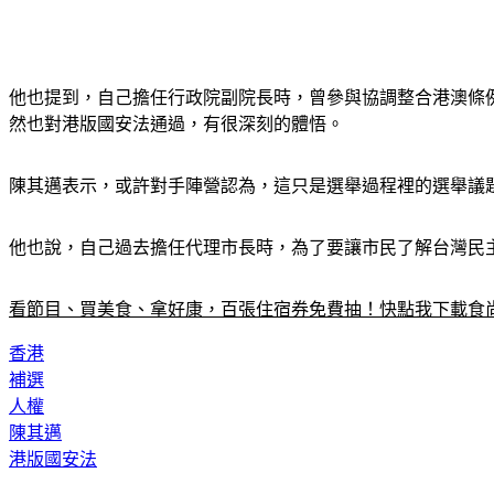
他也提到，自己擔任行政院副院長時，曾參與協調整合港澳條
然也對港版國安法通過，有很深刻的體悟。
陳其邁表示，或許對手陣營認為，這只是選舉過程裡的選舉議
他也說，自己過去擔任代理市長時，為了要讓市民了解台灣民
看節目、買美食、拿好康，百張住宿券免費抽！快點我下載食尚
香港
補選
人權
陳其邁
港版國安法