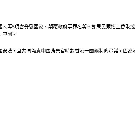
國人等5項含分裂國家、顛覆政府等罪名等。如果民眾搭上香港
到中國。
版國安法，且共同譴責中國背棄當時對香港一國兩制的承諾，因為