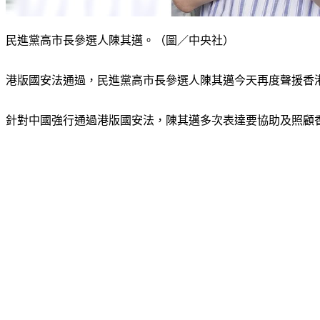
民進黨高市長參選人陳其邁。（圖／中央社）
港版國安法通過，民進黨高市長參選人陳其邁今天再度聲援香
針對中國強行通過港版國安法，陳其邁多次表達要協助及照顧