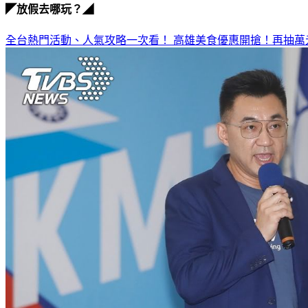
◤放假去哪玩？◢
全台熱門活動、人氣攻略一次看！
高雄美食優惠開搶！再抽萬