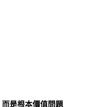
慘狀
 而是根本價值問題