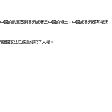
或中國的航空器到香港或者是中國的領土，中國或香港都有權逮
港版國安法已嚴重侵犯了人權。