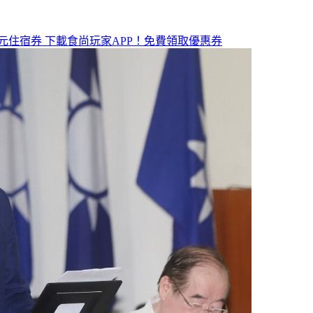
元住宿券
下載食尚玩家APP！免費領取優惠券