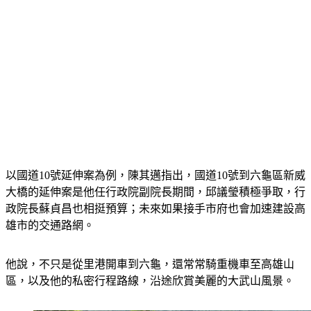
以國道10號延伸案為例，陳其邁指出，國道10號到六龜區新威
大橋的延伸案是他任行政院副院長期間，邱議瑩積極爭取，行
政院長蘇貞昌也相挺預算；未來如果接手市府也會加速建設高
雄市的交通路網。
他說，不只是從里港開車到六龜，還常常騎重機車至高雄山
區，以及他的私密行程路線，沿途欣賞美麗的大武山風景。