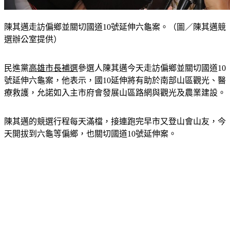
陳其邁走訪偏鄉並關切國道10號延伸六龜案。（圖／陳其邁競
選辦公室提供）
民進黨
高雄市長補選
參選人陳其邁今天走訪偏鄉並關切國道10
號延伸六龜案，他表示，國10延伸將有助於南部山區觀光、醫
療救護，允諾如入主市府會發展山區路網與觀光及農業建設。
陳其邁的競選行程每天滿檔，接連跑完早市又登山會山友，今
天開拔到六龜等偏鄉，也關切國道10號延伸案。