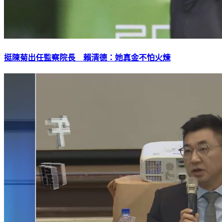
挺陳菊出任監察院長 賴清德：她真金不怕火煉