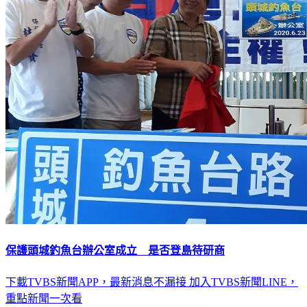
保護頭城釣魚台辦公室成立 是否登島待研商
下載TVBS新聞APP，最新消息不漏接
加入TVBS新聞LINE，
重點新聞一次看