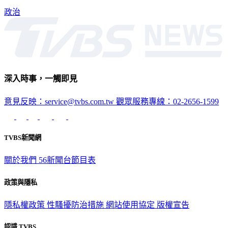
政治
深入時事，一觸即見
意見反映：service@tvbs.com.tw
觀眾服務專線：02-2656-1599
TVBS新聞網
關於我們
56新聞台節目表
政策與隱私
隱私權政策
性騷擾防治措施
網站使用協定
版權宣告
認識 TVBS