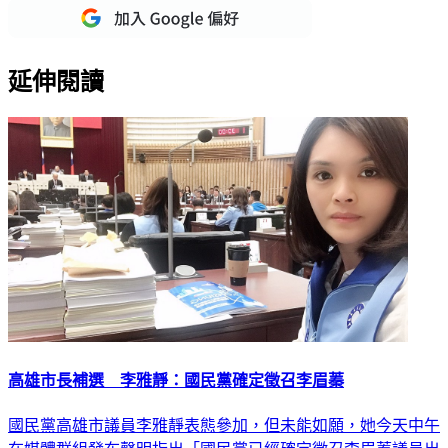
延伸閱讀
高雄市長補選 李雅靜：國民黨確定徵召李眉蓁
國民黨高雄市議員李雅靜表態參加，但未能如願，她今天中午