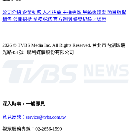
公司介紹
企業動態
人才招募
主播專區
星藝象娛樂
節目版權
銷售
公開招標
業務服務
官方聲明
獲獎紀錄／認證
2026 © TVBS Media Inc. All Rights Reserved. 台北市內湖區瑞
光路451號 | 聯利媒體股份有限公司
深入時事，一觸即見
意見反映：service@tvbs.com.tw
觀眾服務專線：02-2656-1599