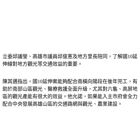
立委邱議瑩、高雄市議員邱俊憲及地方里長陪同，了解國10延
伸線對地方觀光等交通效益的重要。
陳其邁指出，國10延伸案能夠配合南橫向陽段在後年完工，有
助於南部山區觀光、醫療救護全面升級，尤其對六龜、高屏地
區的觀光產能有很大的效益。他允諾，如果能入主市府會全力
配合中央發展高雄山區的交通路網與觀光、農業建設。