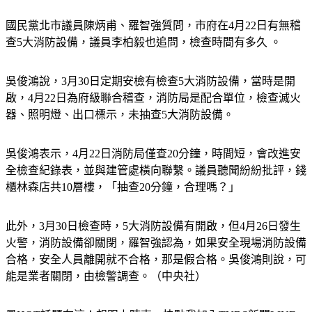
國民黨北市議員陳炳甫、羅智強質問，市府在4月22日有無稽
查5大消防設備，議員李柏毅也追問，檢查時間有多久 。
吳俊鴻說，3月30日定期安檢有檢查5大消防設備，當時是開
啟，4月22日為府級聯合稽查，消防局是配合單位，檢查滅火
器、照明燈、出口標示，未抽查5大消防設備。
吳俊鴻表示，4月22日消防局僅查20分鐘，時間短，會改進安
全檢查紀錄表，並與建管處橫向聯繫。議員聽聞紛紛批評，錢
櫃林森店共10層樓，「抽查20分鐘，合理嗎？」
此外，3月30日檢查時，5大消防設備有開啟，但4月26日發生
火警，消防設備卻關閉，羅智強認為，如果安全現場消防設備
合格，安全人員離開就不合格，那是假合格。吳俊鴻則說，可
能是業者關閉，由檢警調查。（中央社）