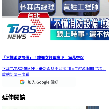
「不懂消防設備」！錢櫃女經理痛哭 30萬交保
下載TVBS新聞APP，最新消息不漏接
加入TVBS新聞LINE，
重點新聞一次看
延伸閱讀