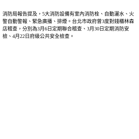
消防局報告提及，5大消防設備有室內消防栓、自動灑水、火
警自動警報、緊急廣播、排煙。台北市政府曾3度對錢櫃林森
店稽查，分別為3月6日定期聯合稽查、3月30日定期消防安
檢、4月22日府級公共安全檢查。