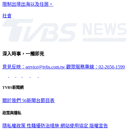
限制出境出海以及住居。
社會
深入時事，一觸即見
意見反映：service@tvbs.com.tw
觀眾服務專線：02-2656-1599
TVBS新聞網
關於我們
56新聞台節目表
政策與隱私
隱私權政策
性騷擾防治措施
網站使用協定
版權宣告