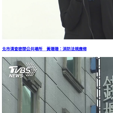
北市清查密閉公共場所 黃珊珊：消防法規應修