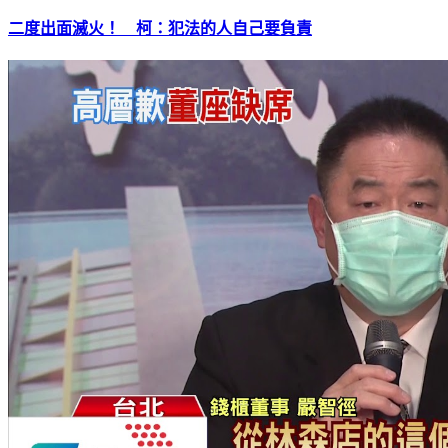
二度出面滅火！ 柯：犯法的人自己要負責