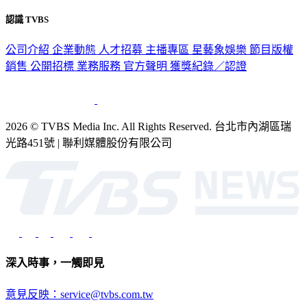
認識 TVBS
公司介紹
企業動態
人才招募
主播專區
星藝象娛樂
節目版權
銷售
公開招標
業務服務
官方聲明
獲獎紀錄／認證
2026 © TVBS Media Inc. All Rights Reserved. 台北市內湖區瑞
光路451號 | 聯利媒體股份有限公司
深入時事，一觸即見
意見反映：service@tvbs.com.tw