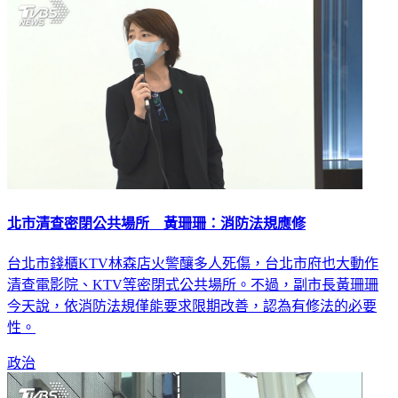
北市清查密閉公共場所 黃珊珊：消防法規應修
台北市錢櫃KTV林森店火警釀多人死傷，台北市府也大動作
清查電影院、KTV等密閉式公共場所。不過，副市長黃珊珊
今天說，依消防法規僅能要求限期改善，認為有修法的必要
性。
政治