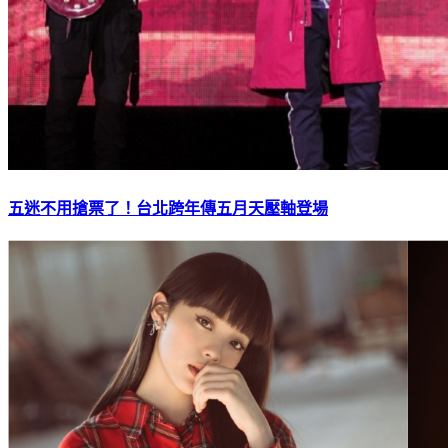
五迷不用搶票了！台北跨年傳五月天壓軸登場