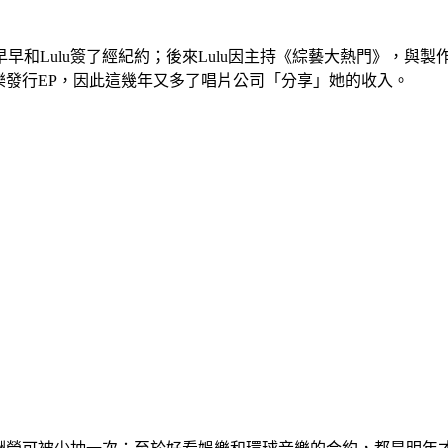
早和Lulu簽了經紀約；後來Lulu因主持《綜藝大熱門》，與
音樂發行EP，因此這幾年又多了唱片公司「分享」她的收入。