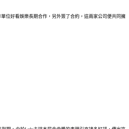
製作單位好看娛樂長期合作，另外簽了合約，這兩家公司便共同擁