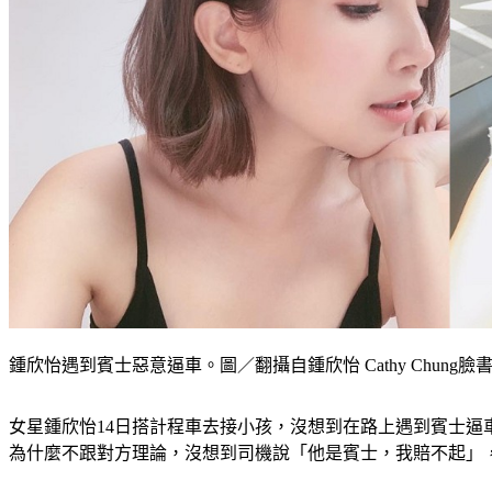
鍾欣怡遇到賓士惡意逼車。圖／翻攝自鍾欣怡 Cathy Chung臉
女星鍾欣怡14日搭計程車去接小孩，沒想到在路上遇到賓士
為什麼不跟對方理論，沒想到司機說「他是賓士，我賠不起」