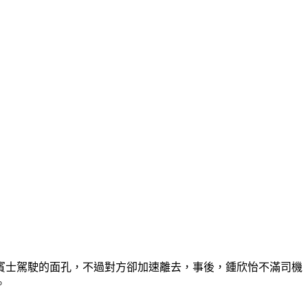
賓士駕駛的面孔，不過對方卻加速離去，事後，鍾欣怡不滿司機
。