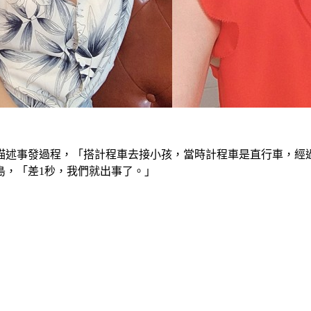
描述事發過程，「搭計程車去接小孩，當時計程車是直行車，經
島，「差1秒，我們就出事了。」