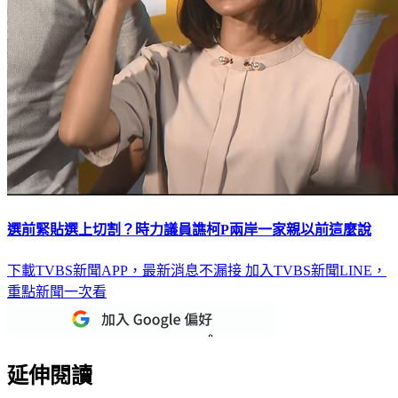
選前緊貼選上切割？時力議員譙柯P兩岸一家親以前這麼說
下載TVBS新聞APP，最新消息不漏接
加入TVBS新聞LINE，
重點新聞一次看
延伸閱讀