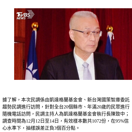
據了解，本次民調係由凱達格蘭基金會、新台灣國策智庫委託
趨勢民調進行訪問，針對全台20個縣市、年滿20歲的民眾進行
隨機電話訪問，民調主持人為凱達格蘭基金會執行長陳致中；
調查時間為12月12日至14日，有效樣本數共1072份，在95%信
心水準下，抽樣誤差正負3個百分點。