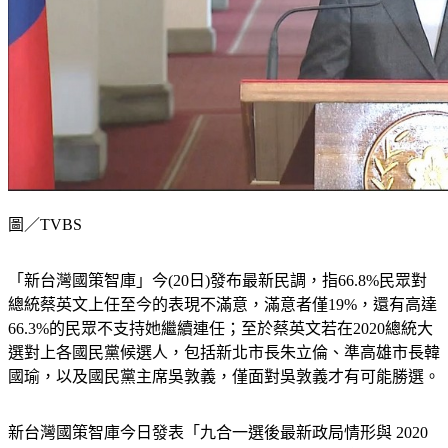
圖／TVBS
「新台灣國策智庫」今(20日)發布最新民調，指66.8%民眾對
總統蔡英文上任至今的表現不滿意，滿意者僅19%，還有高達
66.3%的民眾不支持她繼續連任；至於蔡英文若在2020總統大
選對上各國民黨候選人，包括新北市長朱立倫、準高雄市長韓
國瑜，以及國民黨主席吳敦義，僅面對吳敦義才有可能勝選。
新台灣國策智庫今日發表「九合一選後最新政局情形與 2020