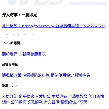
深入時事，一觸即見
意見反映：service@tvbs.com.tw
觀眾服務專線：02-2656-1599
TVBS新聞網
關於我們
56新聞台節目表
政策與隱私
隱私權政策
性騷擾防治措施
網站使用協定
版權宣告
認識 TVBS
公司介紹
企業動態
人才招募
主播專區
星藝象娛樂
節目版權
銷售
公開招標
業務服務
官方聲明
獲獎紀錄／認證