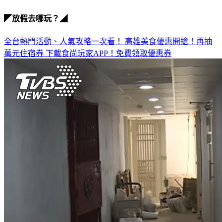
選前焦慮
◤放假去哪玩？◢
全台熱門活動、人氣攻略一次看！
高雄美食優惠開搶！再抽
萬元住宿券
下載食尚玩家APP！免費領取優惠券