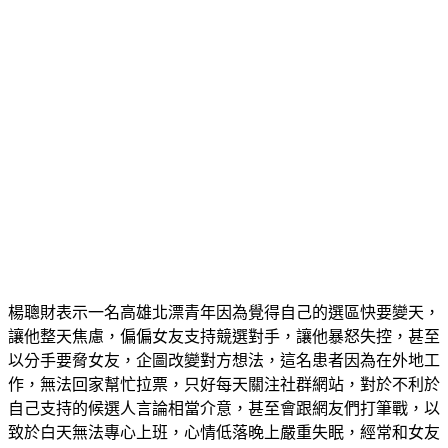
楊聰財表示一名高雄北漂青年因為覺得自己的選區快要變天，
讓他整天焦慮，偏偏女友支持競選對手，讓他暴怒失控，甚至
以分手要脅女友，企圖改變對方想法，這名患者因為在外地工
作，無法回家幫忙拉票，只好每天關注社群網站，對於不利於
自己支持的候選人言論相當介意，甚至會跟網友們打筆戰，以