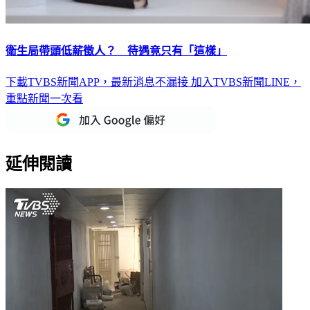
衛生局帶頭低薪徵人？ 待遇竟只有「這樣」
下載TVBS新聞APP，最新消息不漏接
加入TVBS新聞LINE，
重點新聞一次看
延伸閱讀