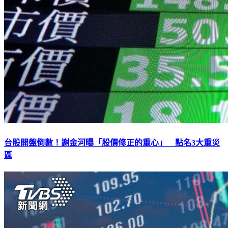
台股開盤倒數！謝金河曝「股價修正的重心」 點名3大重災
區