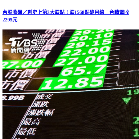
台股收盤／創史上第3大跌點！跌1568點破月線 台積電收
2295元