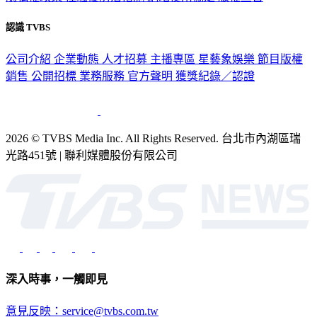
認識 TVBS
公司介紹
企業動態
人才招募
主播專區
星藝象娛樂
節目版權
銷售
公開招標
業務服務
官方聲明
獲獎紀錄／認證
2026 © TVBS Media Inc. All Rights Reserved. 台北市內湖區瑞
光路451號 | 聯利媒體股份有限公司
深入時事，一觸即見
意見反映：service@tvbs.com.tw