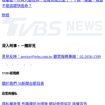
不是該趕快逃命？
財經
深入時事，一觸即見
意見反映：service@tvbs.com.tw
觀眾服務專線：02-2656-1599
TVBS新聞網
關於我們
56新聞台節目表
政策與隱私
隱私權政策
性騷擾防治措施
網站使用協定
版權宣告