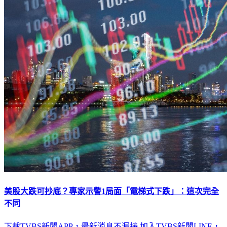
美股大跌可抄底？專家示警1局面「電梯式下跌」：這次完全
不同
下載TVBS新聞APP，最新消息不漏接
加入TVBS新聞LINE，
重點新聞一次看